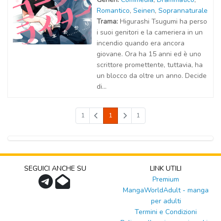
Romantico
,
Seinen
,
Soprannaturale
Trama:
Higurashi Tsugumi ha perso
i suoi genitori e la cameriera in un
incendio quando era ancora
giovane. Ora ha 15 anni ed è uno
scrittore promettente, tuttavia, ha
un blocco da oltre un anno. Decide
di...
1
1
1
SEGUICI ANCHE SU
LINK UTILI
Premium
MangaWorldAdult - manga
per adulti
Termini e Condizioni