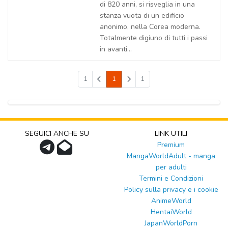
di 820 anni, si risveglia in una
stanza vuota di un edificio
anonimo, nella Corea moderna.
Totalmente digiuno di tutti i passi
in avanti...
1
1
1
SEGUICI ANCHE SU
LINK UTILI
Premium
MangaWorldAdult - manga
per adulti
Termini e Condizioni
Policy sulla privacy e i cookie
AnimeWorld
HentaiWorld
JapanWorldPorn