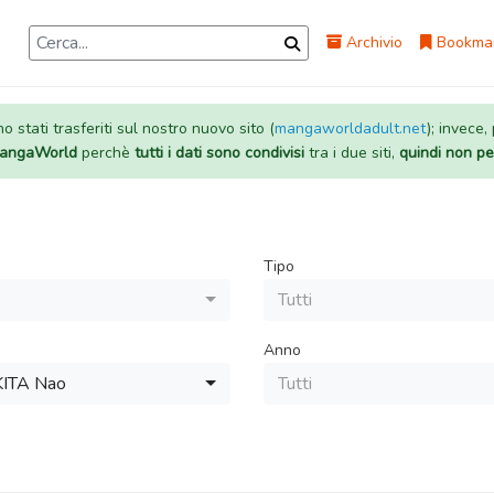
Archivio
Bookma
 stati trasferiti sul nostro nuovo sito (
mangaworldadult.net
); invece,
 MangaWorld
perchè
tutti i dati sono condivisi
tra i due siti,
quindi non pe
Tipo
Tutti
Anno
ITA Nao
Tutti