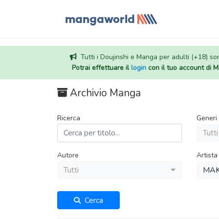
Tutti i Doujinshi e Manga per adulti (+18) sono
Potrai effettuare il
login
con il tuo account di
Archivio Manga
Ricerca
Generi
Tutti
Autore
Artista
Tutti
MAK
Cerca