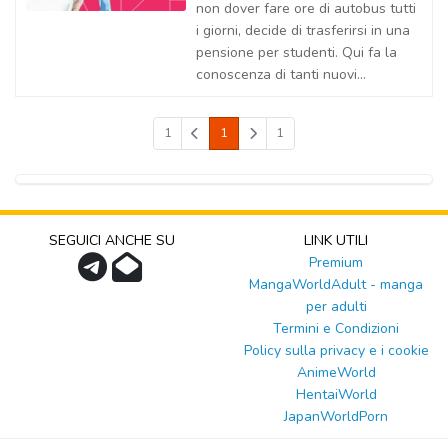
non dover fare ore di autobus tutti
i giorni, decide di trasferirsi in una
pensione per studenti. Qui fa la
conoscenza di tanti nuovi...
1
1
1
SEGUICI ANCHE SU
LINK UTILI
Premium
MangaWorldAdult - manga
per adulti
Termini e Condizioni
Policy sulla privacy e i cookie
AnimeWorld
HentaiWorld
JapanWorldPorn