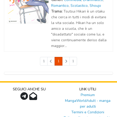
Romantico
,
Scolastico
,
Shoujo
Trama:
Tsutsui Hikari è un otaku
che cerca in tutti i modi di evitare
la vita sociale. Hikari ha un solo
amico a scuola, che è un
"disadattato" sociale come lui, e
viene continuamente deriso dalla
maggior...
1
1
1
SEGUICI ANCHE SU
LINK UTILI
Premium
MangaWorldAdult - manga
per adulti
Termini e Condizioni