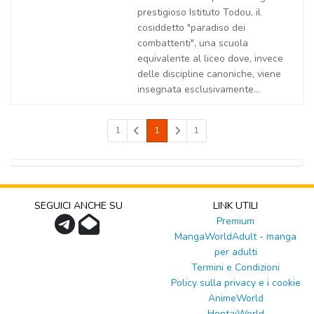
prestigioso Istituto Todou, il
cosiddetto "paradiso dei
combattenti", una scuola
equivalente al liceo dove, invece
delle discipline canoniche, viene
insegnata esclusivamente...
1
1
1
SEGUICI ANCHE SU
LINK UTILI
Premium
MangaWorldAdult - manga
per adulti
Termini e Condizioni
Policy sulla privacy e i cookie
AnimeWorld
HentaiWorld