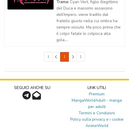
Trama:
Cyan Vert, figlio illegittimo
del Duca e massimo assassino
dell’Impero, viene tradito dal
fratello giusto nella cui ombra ha
sempre vissuto. Ma poco prima che
il colpo fatale lo colpisca alla
gola,...
1
1
1
SEGUICI ANCHE SU
LINK UTILI
Premium
MangaWorldAdult - manga
per adulti
Termini e Condizioni
Policy sulla privacy e i cookie
AnimeWorld