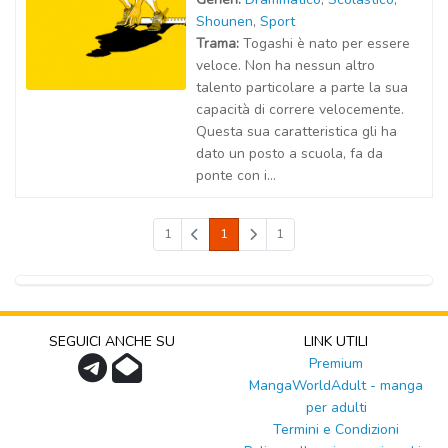
Shounen
,
Sport
Trama:
Togashi è nato per essere
veloce. Non ha nessun altro
talento particolare a parte la sua
capacità di correre velocemente.
Questa sua caratteristica gli ha
dato un posto a scuola, fa da
ponte con i...
1
1
1
SEGUICI ANCHE SU
LINK UTILI
Premium
MangaWorldAdult - manga
per adulti
Termini e Condizioni