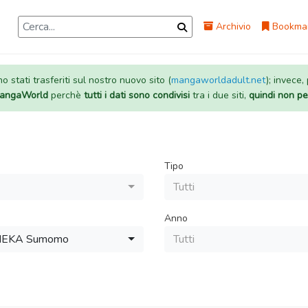
Archivio
Bookma
 stati trasferiti sul nostro nuovo sito (
mangaworldadult.net
); invece,
 MangaWorld
perchè
tutti i dati sono condivisi
tra i due siti,
quindi non pe
Tipo
Tutti
Anno
EKA Sumomo
Tutti