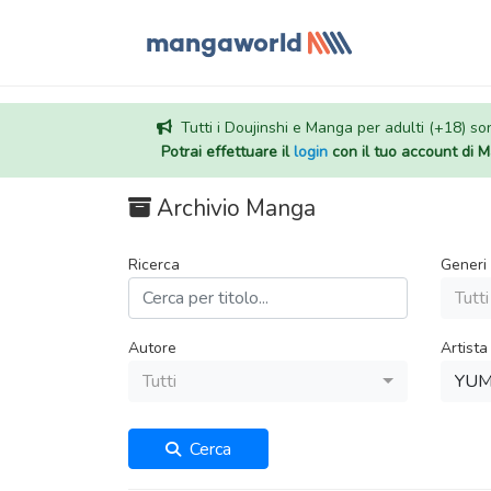
Tutti i Doujinshi e Manga per adulti (+18) sono
Potrai effettuare il
login
con il tuo account di
Archivio Manga
Ricerca
Generi
Tutti
Autore
Artista
Tutti
YUM
Cerca