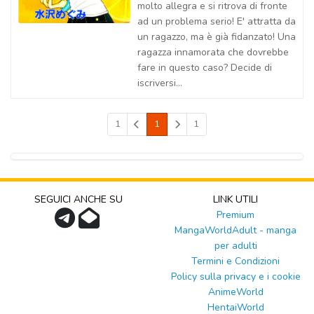
molto allegra e si ritrova di fronte
ad un problema serio! E' attratta da
un ragazzo, ma è già fidanzato! Una
ragazza innamorata che dovrebbe
fare in questo caso? Decide di
iscriversi...
1
1
1
SEGUICI ANCHE SU
LINK UTILI
Premium
MangaWorldAdult - manga
per adulti
Termini e Condizioni
Policy sulla privacy e i cookie
AnimeWorld
HentaiWorld