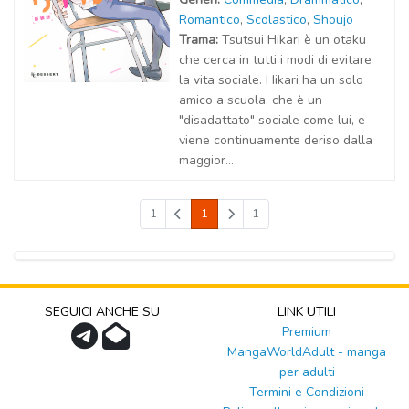
Romantico
,
Scolastico
,
Shoujo
Trama:
Tsutsui Hikari è un otaku
che cerca in tutti i modi di evitare
la vita sociale. Hikari ha un solo
amico a scuola, che è un
"disadattato" sociale come lui, e
viene continuamente deriso dalla
maggior...
1
1
1
SEGUICI ANCHE SU
LINK UTILI
Premium
MangaWorldAdult - manga
per adulti
Termini e Condizioni