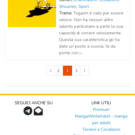
Shounen
,
Sport
Trama:
Togashi è nato per essere
veloce. Non ha nessun altro
talento particolare a parte la sua
capacità di correre velocemente.
Questa sua caratteristica gli ha
dato un posto a scuola, fa da
ponte con i...
1
1
1
SEGUICI ANCHE SU
LINK UTILI
Premium
MangaWorldAdult - manga
per adulti
Termini e Condizioni