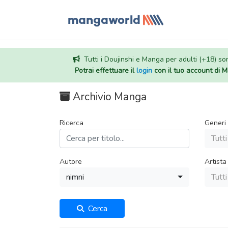
Tutti i Doujinshi e Manga per adulti (+18) sono
Potrai effettuare il
login
con il tuo account di
Archivio Manga
Ricerca
Generi
Tutti
Autore
Artista
nimni
Tutti
Cerca