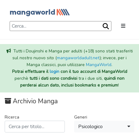
Tutti i Doujinshi e Manga per adulti (+18) sono stati trasferiti
sul nostro nuovo sito (
mangaworldadult.net
); invece, per i
Manga classici, puoi utilizzare
MangaWorld
.
Potrai effettuare il
login
con il tuo account di MangaWorld
perchè
tutti i dati sono condivisi
tra i due siti,
quindi non
perderai alcun dato, inclusi bookmarks e premium
!
Archivio Manga
Ricerca
Generi
Psicologico