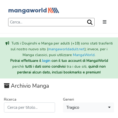
Tutti i Doujinshi e Manga per adulti (+18) sono stati trasferiti
sul nostro nuovo sito (
mangaworldadult.net
); invece, per i
Manga classici, puoi utilizzare
MangaWorld
.
Potrai effettuare il
login
con il tuo account di MangaWorld
perchè
tutti i dati sono condivisi
tra i due siti,
quindi non
perderai alcun dato, inclusi bookmarks e premium
!
Archivio Manga
Ricerca
Generi
Tragico