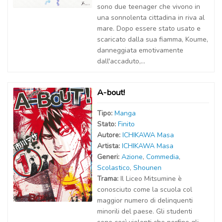
sono due teenager che vivono in
una sonnolenta cittadina in riva al
mare. Dopo essere stato usato e
scaricato dalla sua fiamma, Koume,
danneggiata emotivamente
dall'accaduto,...
A-bout!
Tipo:
Manga
Stato:
Finito
Autor
e
:
ICHIKAWA Masa
Artist
a
:
ICHIKAWA Masa
Generi:
Azione
,
Commedia
,
Scolastico
,
Shounen
Trama:
Il Liceo Mitsumine è
conosciuto come la scuola col
maggior numero di delinquenti
minorili del paese. Gli studenti