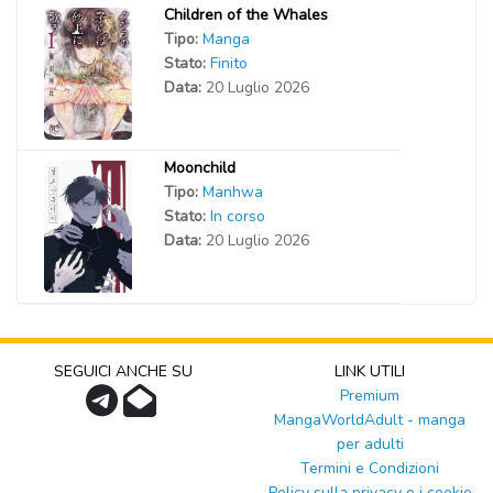
Children of the Whales
Tipo:
Manga
Stato:
Finito
Data:
20 Luglio 2026
Moonchild
Tipo:
Manhwa
Stato:
In corso
Data:
20 Luglio 2026
SEGUICI ANCHE SU
LINK UTILI
Premium
MangaWorldAdult - manga
per adulti
Termini e Condizioni
Policy sulla privacy e i cookie