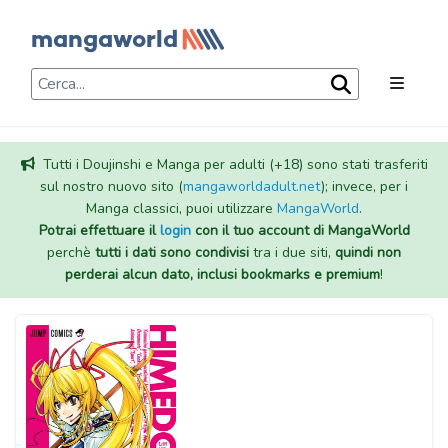
Tutti i Doujinshi e Manga per adulti (+18) sono stati trasferiti
sul nostro nuovo sito (
mangaworldadult.net
); invece, per i
Manga classici, puoi utilizzare
MangaWorld
.
Potrai effettuare il
login
con il tuo account di MangaWorld
perchè
tutti i dati sono condivisi
tra i due siti,
quindi non
perderai alcun dato, inclusi bookmarks e premium
!