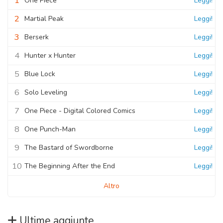
1
One Piece
Leggi!
2
Martial Peak
Leggi!
3
Berserk
Leggi!
4
Hunter x Hunter
Leggi!
5
Blue Lock
Leggi!
6
Solo Leveling
Leggi!
7
One Piece - Digital Colored Comics
Leggi!
8
One Punch-Man
Leggi!
9
The Bastard of Swordborne
Leggi!
10
The Beginning After the End
Leggi!
Altro
Ultime aggiunte