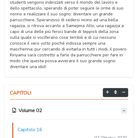
studenti vengono indirizzati verso il mondo del lavoro e
dello spettacolo, sperando di poter seguire le orme di suo
nonno e realizzare il suo sogno: diventare un grande
parrucchiere. Speranzoso di sedersi vicino ad una bella
ragazza, si ritrova accanto a Samejima Alto, una ragazza a
capo di una delle più feroci bande di teppisti della zona
sulla quale si vociferano cose terribili e di cui nessuno
conosce il vero volto poiché indossa sempre una
mascherina; pur cercando di evitarla in tutti i modi, il povero
Kiriyama sarà costretto a farle da parrucchiere per fare in
modo che questa possa avverare il suo grande sogno:
diventare una idol!
CAPITOLI
Volume 02
Capitolo 16
07 Ottobre 2020