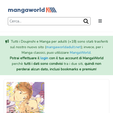
Tutti i Doujinshi e Manga per adulti (+18) sono stati trasferiti
sul nostro nuovo sito (
mangaworldadult.net
); invece, per i
Manga classici, puoi utilizzare
MangaWorld
.
Potrai effettuare il
login
con il tuo account di MangaWorld
perchè
tutti i dati sono condivisi
tra i due siti,
quindi non
perderai alcun dato, inclusi bookmarks e premium
!