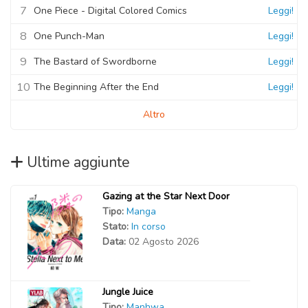
7
One Piece - Digital Colored Comics
Leggi!
8
One Punch-Man
Leggi!
9
The Bastard of Swordborne
Leggi!
10
The Beginning After the End
Leggi!
Altro
Ultime aggiunte
Gazing at the Star Next Door
Tipo:
Manga
Stato:
In corso
Data:
02 Agosto 2026
Jungle Juice
Tipo:
Manhwa