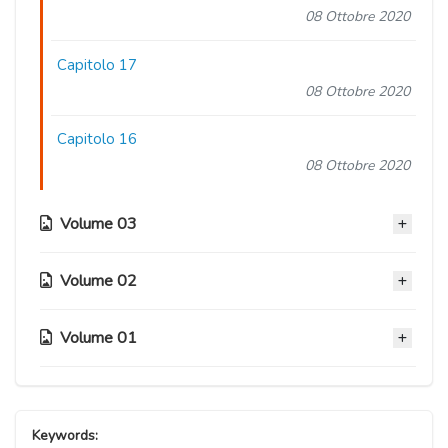
08 Ottobre 2020
Capitolo 17
08 Ottobre 2020
Capitolo 16
08 Ottobre 2020
Volume 03
Volume 02
Capitolo 15
08 Ottobre 2020
Volume 01
Capitolo 10
Capitolo 14
08 Ottobre 2020
08 Ottobre 2020
Capitolo 05
Capitolo 09
08 Ottobre 2020
Capitolo 13
Keywords:
08 Ottobre 2020