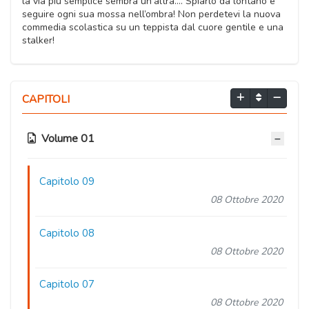
la via più semplice sembra un’altra…. Spiarlo da lontano e
seguire ogni sua mossa nell’ombra! Non perdetevi la nuova
commedia scolastica su un teppista dal cuore gentile e una
stalker!
CAPITOLI
Volume 01
Capitolo 09
08 Ottobre 2020
Capitolo 08
08 Ottobre 2020
Capitolo 07
08 Ottobre 2020