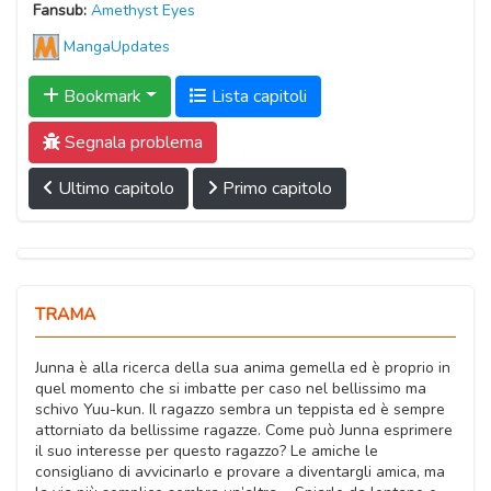
Fansub:
Amethyst Eyes
MangaUpdates
Bookmark
Lista capitoli
Segnala problema
Ultimo capitolo
Primo capitolo
TRAMA
Junna è alla ricerca della sua anima gemella ed è proprio in
quel momento che si imbatte per caso nel bellissimo ma
schivo Yuu-kun. Il ragazzo sembra un teppista ed è sempre
attorniato da bellissime ragazze. Come può Junna esprimere
il suo interesse per questo ragazzo? Le amiche le
consigliano di avvicinarlo e provare a diventargli amica, ma