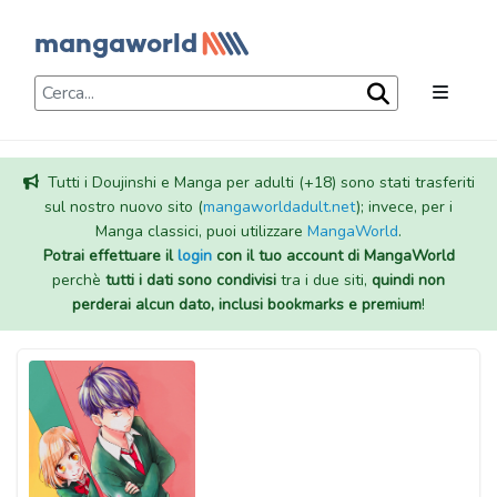
Tutti i Doujinshi e Manga per adulti (+18) sono stati trasferiti
sul nostro nuovo sito (
mangaworldadult.net
); invece, per i
Manga classici, puoi utilizzare
MangaWorld
.
Potrai effettuare il
login
con il tuo account di MangaWorld
perchè
tutti i dati sono condivisi
tra i due siti,
quindi non
perderai alcun dato, inclusi bookmarks e premium
!