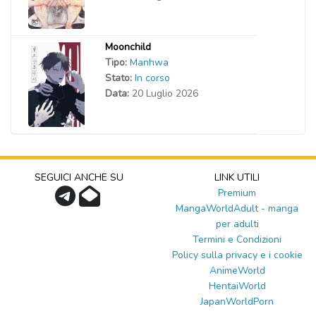
Moonchild
Tipo:
Manhwa
Stato:
In corso
Data:
20 Luglio 2026
SEGUICI ANCHE SU
LINK UTILI
Premium
MangaWorldAdult - manga
per adulti
Termini e Condizioni
Policy sulla privacy e i cookie
AnimeWorld
HentaiWorld
JapanWorldPorn