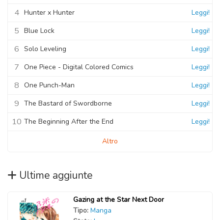
4
Hunter x Hunter
Leggi!
5
Blue Lock
Leggi!
6
Solo Leveling
Leggi!
7
One Piece - Digital Colored Comics
Leggi!
8
One Punch-Man
Leggi!
9
The Bastard of Swordborne
Leggi!
10
The Beginning After the End
Leggi!
Altro
Ultime aggiunte
Gazing at the Star Next Door
Tipo:
Manga