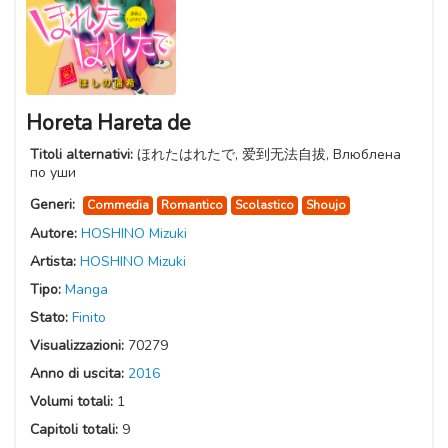
Horeta Hareta de
Titoli alternativi:
ほれたはれたで, 爱到无法自拔, Влюблена
по уши
Generi:
Commedia
Romantico
Scolastico
Shoujo
Autore:
HOSHINO Mizuki
Artista:
HOSHINO Mizuki
Tipo:
Manga
Stato:
Finito
Visualizzazioni:
70279
Anno di uscita:
2016
Volumi totali:
1
Capitoli totali:
9