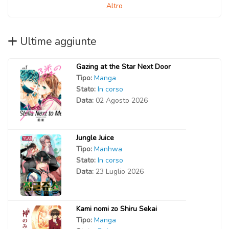
Altro
Ultime aggiunte
Gazing at the Star Next Door
Tipo:
Manga
Stato:
In corso
Data:
02 Agosto 2026
Jungle Juice
Tipo:
Manhwa
Stato:
In corso
Data:
23 Luglio 2026
Kami nomi zo Shiru Sekai
Tipo:
Manga