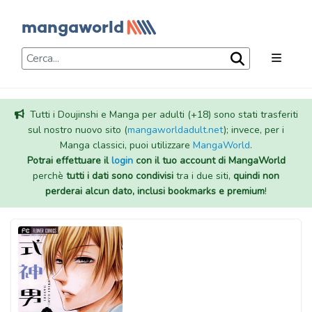
Tutti i Doujinshi e Manga per adulti (+18) sono stati trasferiti
sul nostro nuovo sito (
mangaworldadult.net
); invece, per i
Manga classici, puoi utilizzare
MangaWorld
.
Potrai effettuare il
login
con il tuo account di MangaWorld
perchè
tutti i dati sono condivisi
tra i due siti,
quindi non
perderai alcun dato, inclusi bookmarks e premium
!