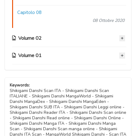
Capitolo 08
08 Ottobre 2020
Volume 02
Volume 01
Capitolo 07
08 Ottobre 2020
Capitolo 03
Capitolo 06
08 Ottobre 2020
Keywords:
08 Ottobre 2020
Shikigami Danshi Scan ITA - Shikigami Danshi Scan
ITALIANE - Shikigami Danshi MangaWorld - Shikigami
Capitolo 02
Danshi MangaDex - Shikigami Danshi MangaEden -
Capitolo 05
08 Ottobre 2020
Shikigami Danshi SUB ITA - Shikigami Danshi Leggi online -
08 Ottobre 2020
Shikigami Danshi Reader ITA - Shikigami Danshi Scan online
- Shikigami Danshi Read online - Shikigami Danshi Online -
Capitolo 01
Shikigami Danshi Manga ITA - Shikigami Danshi Manga
Capitolo 04
08 Ottobre 2020
Scan - Shikigami Danshi Scan manga online - Shikigami
08 Ottobre 2020
Danshi ITA Scan - MangaWorld Shikigami Danshi - Scan ITA