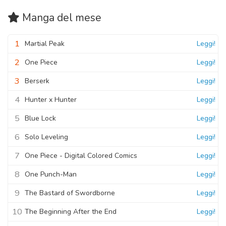
Manga
del mese
1
Martial Peak
Leggi!
2
One Piece
Leggi!
3
Berserk
Leggi!
4
Hunter x Hunter
Leggi!
5
Blue Lock
Leggi!
6
Solo Leveling
Leggi!
7
One Piece - Digital Colored Comics
Leggi!
8
One Punch-Man
Leggi!
9
The Bastard of Swordborne
Leggi!
10
The Beginning After the End
Leggi!