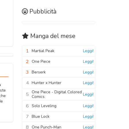
Pubblicità
Manga
del mese
1
Martial Peak
Leggi!
2
One Piece
Leggi!
3
Berserk
Leggi!
4
Hunter x Hunter
Leggi!
a
iste
One Piece - Digital Colored
5
Leggi!
 che
Comics
de
6
Solo Leveling
Leggi!
7
Blue Lock
Leggi!
8
One Punch-Man
Leggi!