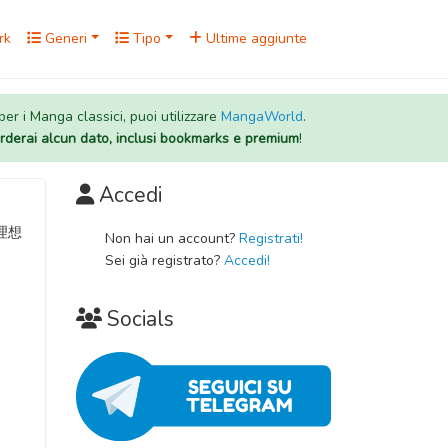
rk
Generi
Tipo
Ultime aggiunte
 per i Manga classici, puoi utilizzare
MangaWorld
.
rderai alcun dato, inclusi bookmarks e premium
!
Accedi
Non hai un account?
Registrati!
Sei già registrato?
Accedi!
Socials