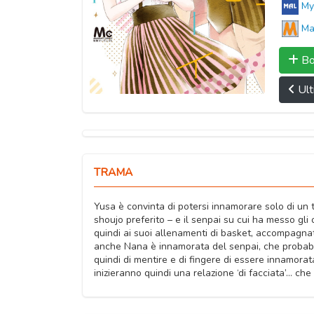
My
Ma
Bo
Ult
TRAMA
Yusa è convinta di potersi innamorare solo di un
shoujo preferito – e il senpai su cui ha messo gli
quindi ai suoi allenamenti di basket, accompagna
anche Nana è innamorata del senpai, che probabilm
quindi di mentire e di fingere di essere innamora
inizieranno quindi una relazione ‘di facciata’… ch