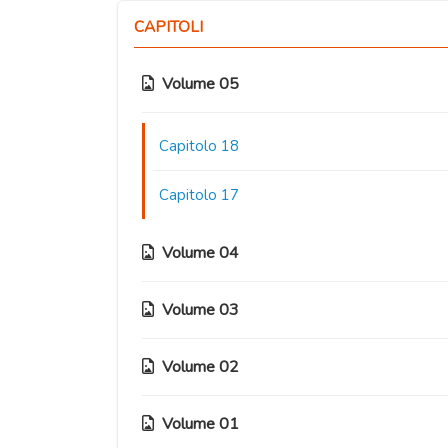
CAPITOLI
Volume 05
Capitolo 18
Capitolo 17
Volume 04
Volume 03
Capitolo 16
Capitolo 15
Volume 02
Capitolo 12
Capitolo 14
Capitolo 11
Volume 01
Capitolo 08