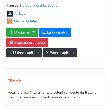
Fansub:
Harebare Kazoku Scans
AniList
MangaUpdates
Bookmark
Lista capitoli
Segnala problema
Ultimo capitolo
Primo capitolo
TRAMA
Volume unico (interamente a colori) composto da 5 storie,
ciascuna con una coppia diversa di personaggi.