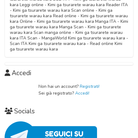
kara Leggi online - Kimi ga tsurarete warau kara Reader ITA
- Kimi ga tsurarete warau kara Scan online - Kimi ga
tsurarete warau kara Read online - Kimi ga tsurarete warau
kara Online - Kimi ga tsurarete warau kara Manga ITA - Kimi
ga tsurarete warau kara Manga Scan - Kimi ga tsurarete
warau kara Scan manga online - Kimi ga tsurarete warau
kara ITA Scan - MangaWorld Kimi ga tsurarete warau kara -
Scan ITA Kimi ga tsurarete warau kara - Read online Kimi
ga tsurarete warau kara
Accedi
Non hai un account?
Registrati!
Sei già registrato?
Accedi!
Socials