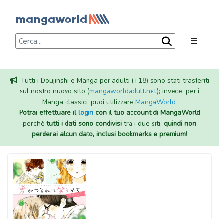
Tutti i Doujinshi e Manga per adulti (+18) sono stati trasferiti
sul nostro nuovo sito (
mangaworldadult.net
); invece, per i
Manga classici, puoi utilizzare
MangaWorld
.
Potrai effettuare il
login
con il tuo account di MangaWorld
perchè
tutti i dati sono condivisi
tra i due siti,
quindi non
perderai alcun dato, inclusi bookmarks e premium
!