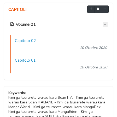
CAPITOLI
Volume 01
Capitolo 02
10 Ottobre 2020
Capitolo 01
10 Ottobre 2020
Keywords:
Kimi ga tsurarete warau kara Scan ITA - Kimi ga tsurarete
warau kara Scan ITALIANE - Kimi ga tsurarete warau kara
MangaWorld - Kimi ga tsurarete warau kara MangaDex -
Kimi ga tsurarete warau kara MangaEden - Kimi ga
tsurarete warau kara SUB ITA - Kimi ga tsurarete warau