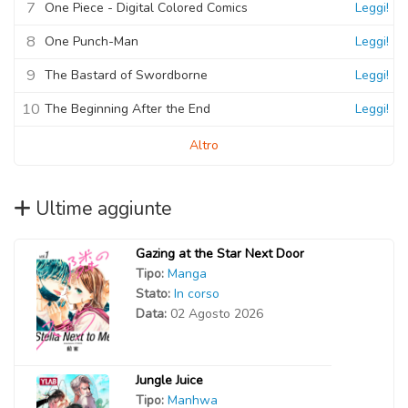
7
One Piece - Digital Colored Comics
Leggi!
8
One Punch-Man
Leggi!
9
The Bastard of Swordborne
Leggi!
10
The Beginning After the End
Leggi!
Altro
Ultime aggiunte
Gazing at the Star Next Door
Tipo:
Manga
Stato:
In corso
Data:
02 Agosto 2026
Jungle Juice
Tipo:
Manhwa