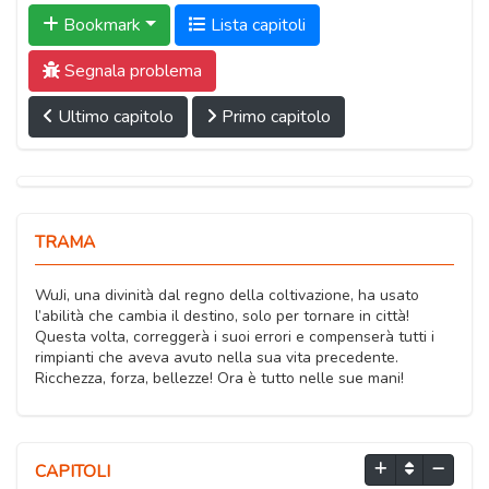
Bookmark
Lista capitoli
Segnala problema
Ultimo capitolo
Primo capitolo
TRAMA
WuJi, una divinità dal regno della coltivazione, ha usato
l’abilità che cambia il destino, solo per tornare in città!
Questa volta, correggerà i suoi errori e compenserà tutti i
rimpianti che aveva avuto nella sua vita precedente.
Ricchezza, forza, bellezze! Ora è tutto nelle sue mani!
CAPITOLI