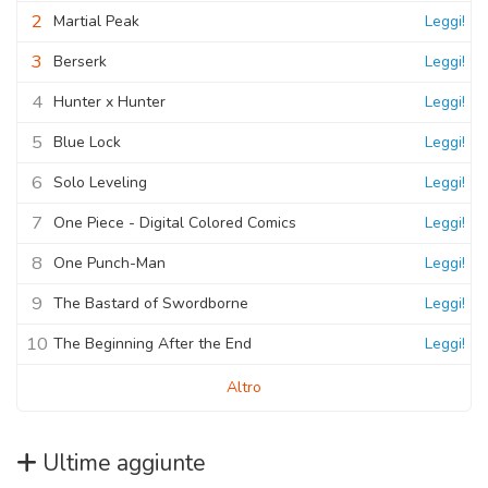
2
Martial Peak
Leggi!
3
Berserk
Leggi!
4
Hunter x Hunter
Leggi!
5
Blue Lock
Leggi!
6
Solo Leveling
Leggi!
7
One Piece - Digital Colored Comics
Leggi!
8
One Punch-Man
Leggi!
9
The Bastard of Swordborne
Leggi!
10
The Beginning After the End
Leggi!
Altro
Ultime aggiunte