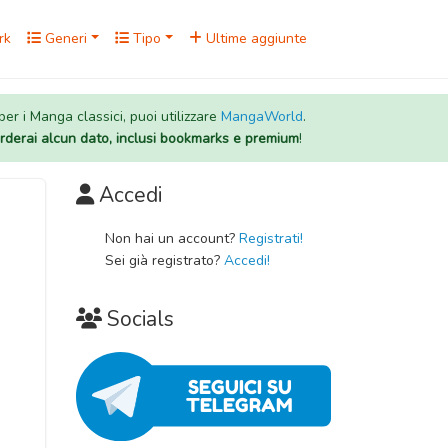
rk
Generi
Tipo
Ultime aggiunte
 per i Manga classici, puoi utilizzare
MangaWorld
.
rderai alcun dato, inclusi bookmarks e premium
!
Accedi
Non hai un account?
Registrati!
Sei già registrato?
Accedi!
Socials