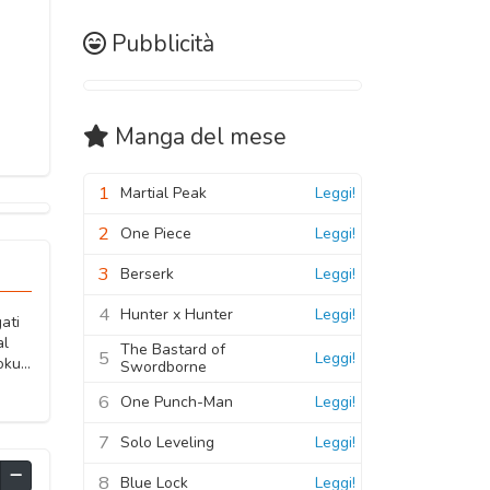
Pubblicità
Manga
del mese
1
Martial Peak
Leggi!
2
One Piece
Leggi!
3
Berserk
Leggi!
4
Hunter x Hunter
Leggi!
ati
al
The Bastard of
5
Leggi!
ku...
Swordborne
6
One Punch-Man
Leggi!
7
Solo Leveling
Leggi!
8
Blue Lock
Leggi!