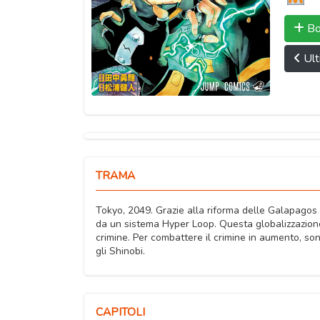
Bo
Ult
TRAMA
Tokyo, 2049. Grazie alla riforma delle Galapagos
da un sistema Hyper Loop. Questa globalizzazione 
crimine. Per combattere il crimine in aumento, so
gli Shinobi.
CAPITOLI