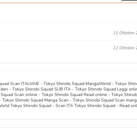
11 Ottobre 
11 Ottobre 
Squad Scan ITALIANE - Tokyo Shinobi Squad MangaWorld - Tokyo Shin
n - Tokyo Shinobi Squad SUB ITA - Tokyo Shinobi Squad Leggi onli
 Squad Scan online - Tokyo Shinobi Squad Read online - Tokyo Shinob
 - Tokyo Shinobi Squad Manga Scan - Tokyo Shinobi Squad Scan man
orld Tokyo Shinobi Squad - Scan ITA Tokyo Shinobi Squad - Read onl