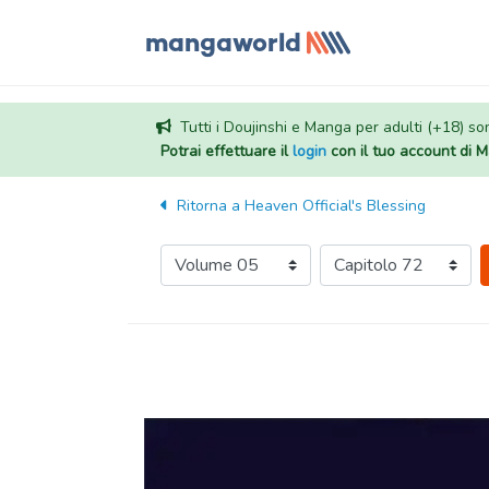
Tutti i Doujinshi e Manga per adulti (+18) sono
Potrai effettuare il
login
con il tuo account di
Ritorna a
Heaven Official's Blessing