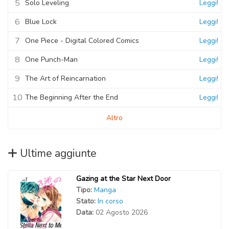
5
Solo Leveling
Leggi!
6
Blue Lock
Leggi!
7
One Piece - Digital Colored Comics
Leggi!
8
One Punch-Man
Leggi!
9
The Art of Reincarnation
Leggi!
10
The Beginning After the End
Leggi!
Altro
Ultime aggiunte
Gazing at the Star Next Door
Tipo:
Manga
Stato:
In corso
Data:
02 Agosto 2026