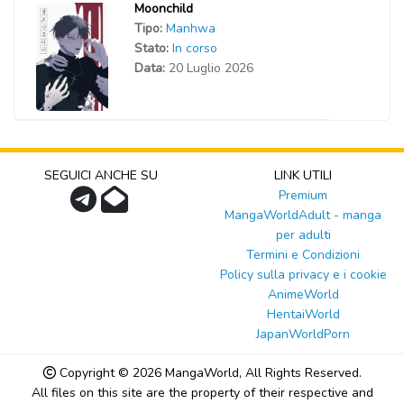
Moonchild
Tipo:
Manhwa
Stato:
In corso
Data:
20 Luglio 2026
SEGUICI ANCHE SU
LINK UTILI
Premium
MangaWorldAdult - manga
per adulti
Termini e Condizioni
Policy sulla privacy e i cookie
AnimeWorld
HentaiWorld
JapanWorldPorn
Copyright © 2026
MangaWorld
, All Rights Reserved.
All files on this site are the property of their respective and