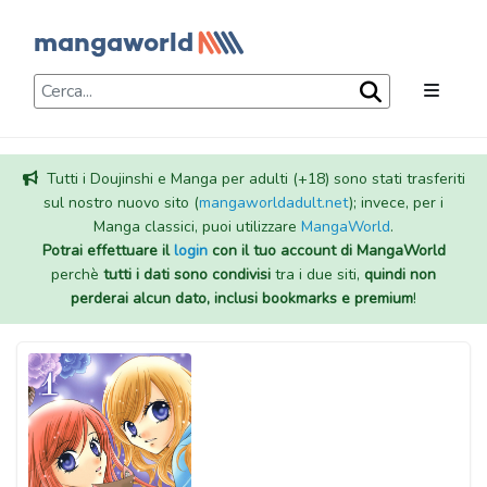
Tutti i Doujinshi e Manga per adulti (+18) sono stati trasferiti
sul nostro nuovo sito (
mangaworldadult.net
); invece, per i
Manga classici, puoi utilizzare
MangaWorld
.
Potrai effettuare il
login
con il tuo account di MangaWorld
perchè
tutti i dati sono condivisi
tra i due siti,
quindi non
perderai alcun dato, inclusi bookmarks e premium
!