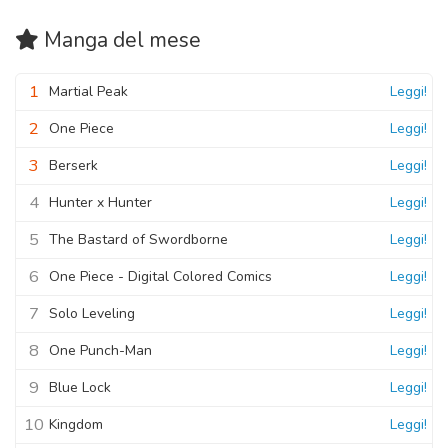
Manga
del mese
1
Martial Peak
Leggi!
2
One Piece
Leggi!
3
Berserk
Leggi!
4
Hunter x Hunter
Leggi!
5
The Bastard of Swordborne
Leggi!
6
One Piece - Digital Colored Comics
Leggi!
7
Solo Leveling
Leggi!
8
One Punch-Man
Leggi!
9
Blue Lock
Leggi!
10
Kingdom
Leggi!