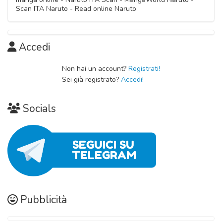
Capitolo 09
Scan ITA Naruto - Read online Naruto
Capitolo 18
12 Ottobre 2020
12 Ottobre 2020
Capitolo 08
Accedi
12 Ottobre 2020
Non hai un account?
Registrati!
Sei già registrato?
Accedi!
Socials
Pubblicità