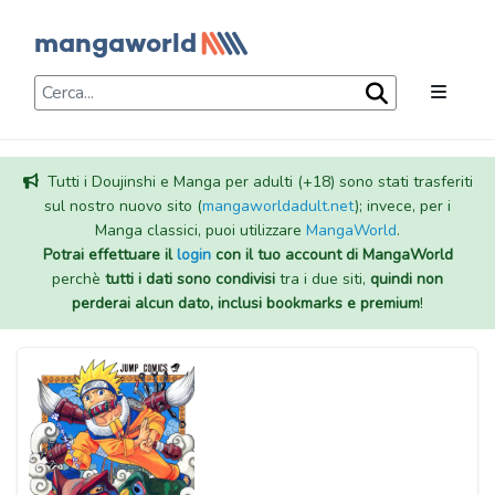
Tutti i Doujinshi e Manga per adulti (+18) sono stati trasferiti
sul nostro nuovo sito (
mangaworldadult.net
); invece, per i
Manga classici, puoi utilizzare
MangaWorld
.
Potrai effettuare il
login
con il tuo account di MangaWorld
perchè
tutti i dati sono condivisi
tra i due siti,
quindi non
perderai alcun dato, inclusi bookmarks e premium
!