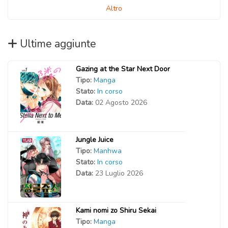
Altro
Ultime aggiunte
Gazing at the Star Next Door
Tipo:
Manga
Stato:
In corso
Data:
02 Agosto 2026
Jungle Juice
Tipo:
Manhwa
Stato:
In corso
Data:
23 Luglio 2026
Kami nomi zo Shiru Sekai
Tipo:
Manga