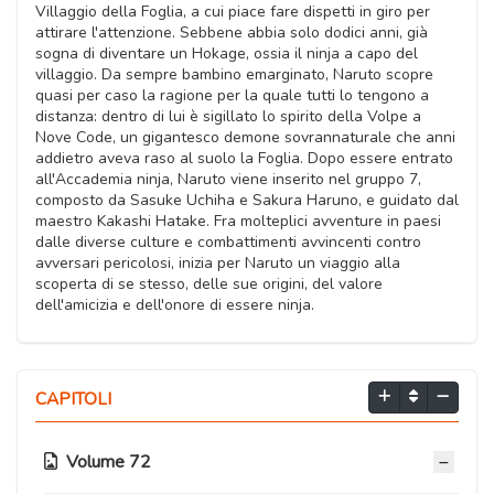
Villaggio della Foglia, a cui piace fare dispetti in giro per
attirare l'attenzione. Sebbene abbia solo dodici anni, già
sogna di diventare un Hokage, ossia il ninja a capo del
villaggio. Da sempre bambino emarginato, Naruto scopre
quasi per caso la ragione per la quale tutti lo tengono a
distanza: dentro di lui è sigillato lo spirito della Volpe a
Nove Code, un gigantesco demone sovrannaturale che anni
addietro aveva raso al suolo la Foglia. Dopo essere entrato
all'Accademia ninja, Naruto viene inserito nel gruppo 7,
composto da Sasuke Uchiha e Sakura Haruno, e guidato dal
maestro Kakashi Hatake. Fra molteplici avventure in paesi
dalle diverse culture e combattimenti avvincenti contro
avversari pericolosi, inizia per Naruto un viaggio alla
scoperta di se stesso, delle sue origini, del valore
dell'amicizia e dell'onore di essere ninja.
CAPITOLI
Volume 72