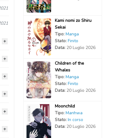
2021
Kami nomi zo Shiru
2021
Sekai
Tipo:
Manga
Stato:
Finito
Data:
20 Luglio 2026
2021
Children of the
Whales
2020
Tipo:
Manga
2020
Stato:
Finito
Data:
20 Luglio 2026
2020
2020
2020
2020
Moonchild
2020
2020
Tipo:
Manhwa
2020
Stato:
In corso
2020
2020
2020
Data:
20 Luglio 2026
2020
2020
2020