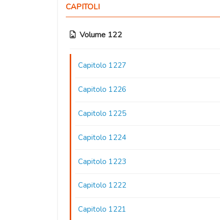
CAPITOLI
Volume 122
Capitolo 1227
Capitolo 1226
Capitolo 1225
Capitolo 1224
Capitolo 1223
Capitolo 1222
Capitolo 1221