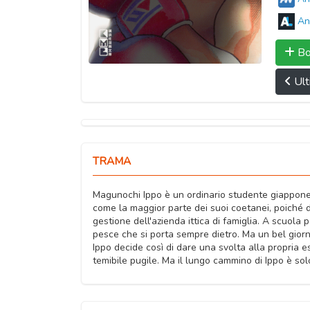
An
Bo
Ult
TRAMA
Magunochi Ippo è un ordinario studente giappones
come la maggior parte dei suoi coetanei, poiché 
gestione dell'azienda ittica di famiglia. A scuola 
pesce che si porta sempre dietro. Ma un bel gior
Ippo decide così di dare una svolta alla propria 
temibile pugile. Ma il lungo cammino di Ippo è solo 