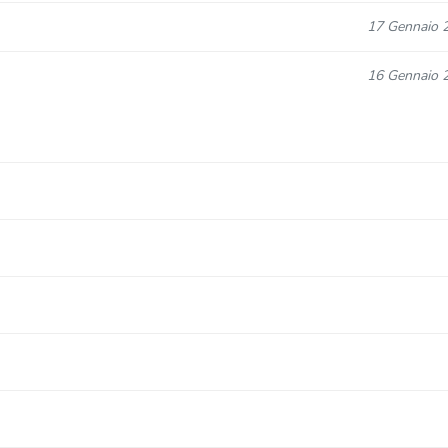
17 Gennaio 
16 Gennaio 
16 Gennaio 
13 Dicembre 
21 Ottobre 
21 Ottobre 
21 Ottobre 
21 Ottobre 
21 Ottobre 
21 Ottobre 
21 Ottobre 
21 Ottobre 
21 Ottobre 
21 Ottobre 
21 Ottobre 
21 Ottobre 
21 Ottobre 
21 Ottobre 