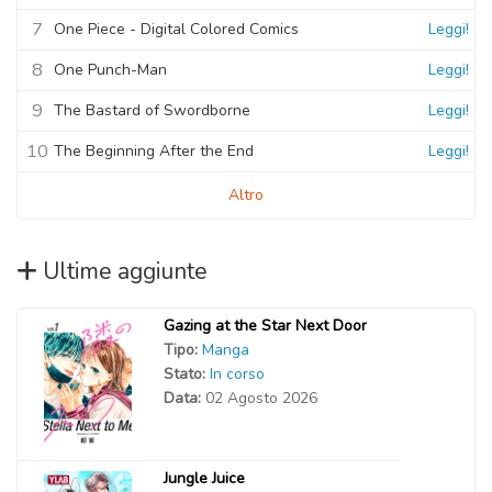
7
One Piece - Digital Colored Comics
Leggi!
8
One Punch-Man
Leggi!
9
The Bastard of Swordborne
Leggi!
10
The Beginning After the End
Leggi!
Altro
Ultime aggiunte
Gazing at the Star Next Door
Tipo:
Manga
Stato:
In corso
Data:
02 Agosto 2026
Jungle Juice