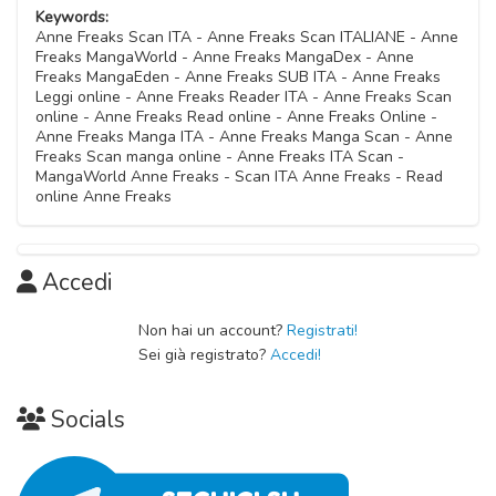
22 Ottobre 2020
Capitolo 16
Keywords:
22 Ottobre 2020
Anne Freaks Scan ITA - Anne Freaks Scan ITALIANE - Anne
22 Ottobre 2020
Freaks MangaWorld - Anne Freaks MangaDex - Anne
Capitolo 05
Freaks MangaEden - Anne Freaks SUB ITA - Anne Freaks
Capitolo 10
22 Ottobre 2020
Leggi online - Anne Freaks Reader ITA - Anne Freaks Scan
Capitolo 15
22 Ottobre 2020
online - Anne Freaks Read online - Anne Freaks Online -
22 Ottobre 2020
Anne Freaks Manga ITA - Anne Freaks Manga Scan - Anne
Capitolo 04
Freaks Scan manga online - Anne Freaks ITA Scan -
Capitolo 09
22 Ottobre 2020
MangaWorld Anne Freaks - Scan ITA Anne Freaks - Read
Capitolo 14
22 Ottobre 2020
online Anne Freaks
22 Ottobre 2020
Capitolo 03
Capitolo 08
22 Ottobre 2020
Capitolo 13
22 Ottobre 2020
Accedi
22 Ottobre 2020
Capitolo 02
Capitolo 07
Non hai un account?
Registrati!
22 Ottobre 2020
Sei già registrato?
Accedi!
22 Ottobre 2020
Capitolo 01
Socials
22 Ottobre 2020