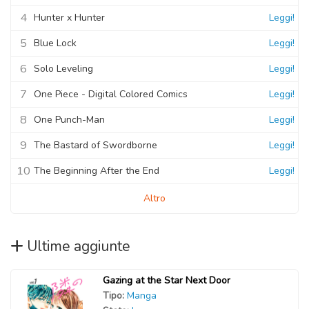
4
Hunter x Hunter
Leggi!
5
Blue Lock
Leggi!
6
Solo Leveling
Leggi!
7
One Piece - Digital Colored Comics
Leggi!
8
One Punch-Man
Leggi!
9
The Bastard of Swordborne
Leggi!
10
The Beginning After the End
Leggi!
Altro
Ultime aggiunte
Gazing at the Star Next Door
Tipo:
Manga