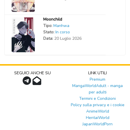
Moonchild
Tipo:
Manhwa
Stato:
In corso
Data:
20 Luglio 2026
SEGUICI ANCHE SU
LINK UTILI
Premium
MangaWorldAdult - manga
per adulti
Termini e Condizioni
Policy sulla privacy e i cookie
AnimeWorld
HentaiWorld
JapanWorldPorn