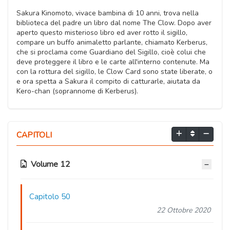
Sakura Kinomoto, vivace bambina di 10 anni, trova nella
biblioteca del padre un libro dal nome The Clow. Dopo aver
aperto questo misterioso libro ed aver rotto il sigillo,
compare un buffo animaletto parlante, chiamato Kerberus,
che si proclama come Guardiano del Sigillo, cioè colui che
deve proteggere il libro e le carte all'interno contenute. Ma
con la rottura del sigillo, le Clow Card sono state liberate, o
e ora spetta a Sakura il compito di catturarle, aiutata da
Kero-chan (soprannome di Kerberus).
CAPITOLI
Volume 12
Capitolo 50
22 Ottobre 2020