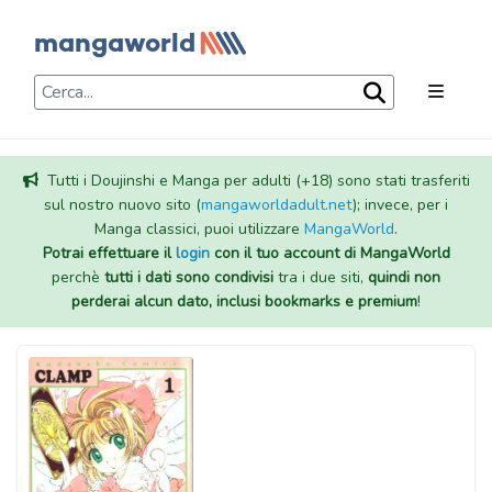
Tutti i Doujinshi e Manga per adulti (+18) sono stati trasferiti
sul nostro nuovo sito (
mangaworldadult.net
); invece, per i
Manga classici, puoi utilizzare
MangaWorld
.
Potrai effettuare il
login
con il tuo account di MangaWorld
perchè
tutti i dati sono condivisi
tra i due siti,
quindi non
perderai alcun dato, inclusi bookmarks e premium
!