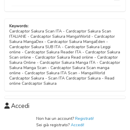
22 Ottobre 2020
Capitolo 12
22 Ottobre 2020
22 Ottobre 2020
Capitolo 15
22 Ottobre 2020
Capitolo 18
Capitolo 05
22 Ottobre 2020
Capitolo 09
22 Ottobre 2020
22 Ottobre 2020
Capitolo 11
Keywords:
22 Ottobre 2020
Capitolo 14
Cardcaptor Sakura Scan ITA - Cardcaptor Sakura Scan
22 Ottobre 2020
ITALIANE - Cardcaptor Sakura MangaWorld - Cardcaptor
Capitolo 04
22 Ottobre 2020
Sakura MangaDex - Cardcaptor Sakura MangaEden -
Capitolo 08
22 Ottobre 2020
Cardcaptor Sakura SUB ITA - Cardcaptor Sakura Leggi
22 Ottobre 2020
online - Cardcaptor Sakura Reader ITA - Cardcaptor Sakura
Scan online - Cardcaptor Sakura Read online - Cardcaptor
Capitolo 03
Sakura Online - Cardcaptor Sakura Manga ITA - Cardcaptor
Capitolo 07
22 Ottobre 2020
Sakura Manga Scan - Cardcaptor Sakura Scan manga
22 Ottobre 2020
online - Cardcaptor Sakura ITA Scan - MangaWorld
Cardcaptor Sakura - Scan ITA Cardcaptor Sakura - Read
Capitolo 02
online Cardcaptor Sakura
Capitolo 06
22 Ottobre 2020
22 Ottobre 2020
Capitolo 01
Accedi
22 Ottobre 2020
Non hai un account?
Registrati!
Sei già registrato?
Accedi!