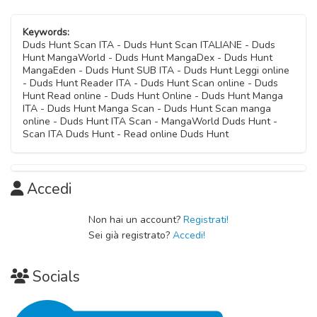
Keywords:
Duds Hunt Scan ITA - Duds Hunt Scan ITALIANE - Duds
Hunt MangaWorld - Duds Hunt MangaDex - Duds Hunt
MangaEden - Duds Hunt SUB ITA - Duds Hunt Leggi online
- Duds Hunt Reader ITA - Duds Hunt Scan online - Duds
Hunt Read online - Duds Hunt Online - Duds Hunt Manga
ITA - Duds Hunt Manga Scan - Duds Hunt Scan manga
online - Duds Hunt ITA Scan - MangaWorld Duds Hunt -
Scan ITA Duds Hunt - Read online Duds Hunt
Accedi
Non hai un account?
Registrati!
Sei già registrato?
Accedi!
Socials