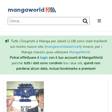
Tutti i Doujinshi e Manga per adulti (+18) sono stati trasferiti
sul nostro nuovo sito (
mangaworldadult.net
); invece, per i
Manga classici, puoi utilizzare
MangaWorld
.
Potrai effettuare il
login
con il tuo account di MangaWorld
perchè
tutti i dati sono condivisi
tra i due siti,
quindi non
perderai alcun dato, inclusi bookmarks e premium
!