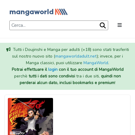
Tutti i Doujinshi e Manga per adulti (+18) sono stati trasferiti
sul nostro nuovo sito (
mangaworldadult.net
); invece, per i
Manga classici, puoi utilizzare
MangaWorld
.
Potrai effettuare il
login
con il tuo account di MangaWorld
perchè
tutti i dati sono condivisi
tra i due siti,
quindi non
perderai alcun dato, inclusi bookmarks e premium
!