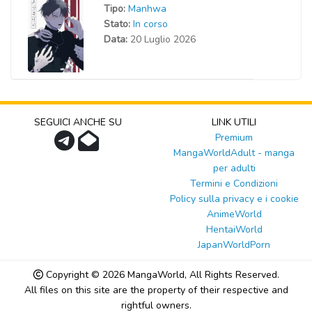
Tipo:
Manhwa
Stato:
In corso
Data:
20 Luglio 2026
SEGUICI ANCHE SU
LINK UTILI
Premium
MangaWorldAdult - manga
per adulti
Termini e Condizioni
Policy sulla privacy e i cookie
AnimeWorld
HentaiWorld
JapanWorldPorn
Copyright © 2026
MangaWorld
, All Rights Reserved.
All files on this site are the property of their respective and
rightful owners.