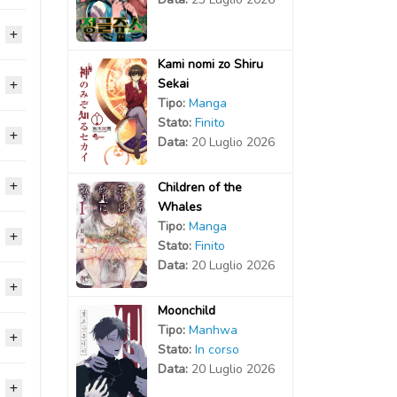
2020
2020
Kami nomi zo Shiru
2020
2020
Sekai
2020
Tipo:
Manga
2020
Stato:
Finito
2020
2020
2020
Data:
20 Luglio 2026
2020
2020
2020
2020
Children of the
2020
Whales
2020
2020
Tipo:
Manga
2020
2020
2020
Stato:
Finito
2020
Data:
20 Luglio 2026
2020
2020
2020
2020
Moonchild
2020
2020
2020
Tipo:
Manhwa
2020
2020
Stato:
In corso
2020
Data:
20 Luglio 2026
2020
2020
2020
2020