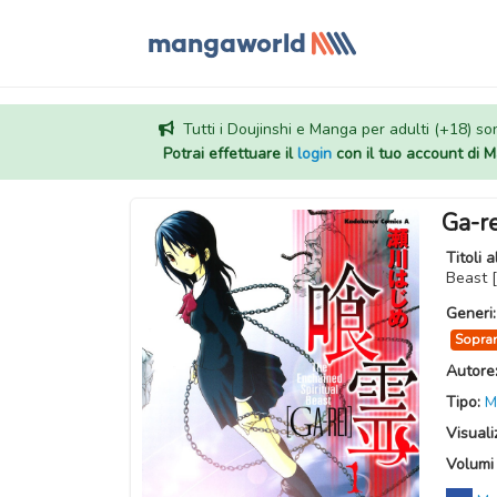
Tutti i Doujinshi e Manga per adulti (+18) sono
Potrai effettuare il
login
con il tuo account di
Ga-re
Titoli a
Beast 
Generi
Sopran
Autore
Tipo:
M
Visuali
Volumi 