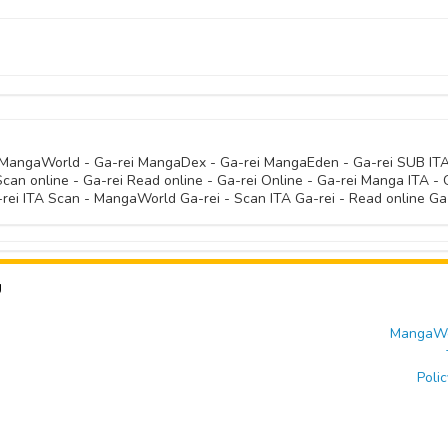
23 Ottobre 
23 Ottobre 
23 Ottobre 
23 Ottobre 
23 Ottobre 
23 Ottobre 
23 Ottobre 
23 Ottobre 
23 Ottobre 
23 Ottobre 
23 Ottobre 
23 Ottobre 
23 Ottobre 
23 Ottobre 
23 Ottobre 
23 Ottobre 
23 Ottobre 
i MangaWorld - Ga-rei MangaDex - Ga-rei MangaEden - Ga-rei SUB ITA
Scan online - Ga-rei Read online - Ga-rei Online - Ga-rei Manga ITA - 
23 Ottobre 
23 Ottobre 
23 Ottobre 
rei ITA Scan - MangaWorld Ga-rei - Scan ITA Ga-rei - Read online Ga
23 Ottobre 
23 Ottobre 
23 Ottobre 
U
23 Ottobre 
MangaWor
Polic