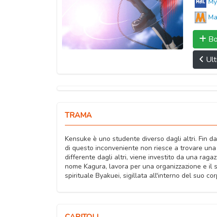
My
Ma
Bo
Ult
TRAMA
Kensuke è uno studente diverso dagli altri. Fin da
di questo inconveniente non riesce a trovare una
differente dagli altri, viene investito da una raga
nome Kagura, lavora per una organizzazione e il su
spirituale Byakuei, sigillata all'interno del suo c
CAPITOLI