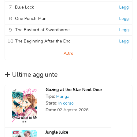
7
Blue Lock
Leggi!
8
One Punch-Man
Leggi!
9
The Bastard of Swordborne
Leggi!
10
The Beginning After the End
Leggi!
Altro
Ultime aggiunte
Gazing at the Star Next Door
Tipo:
Manga
Stato:
In corso
Data:
02 Agosto 2026
Jungle Juice