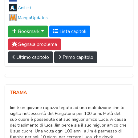
AniList
MangaUpdates
Bookmark
Lista capitoli
Segnala problema
Ultimo capitolo
Primo capitolo
TRAMA
Jim è un giovane ragazzo legato ad una maledizione che lo
sigilla nell'oscurità del Purgatorio per 100 anni. Metà del
suo cuore è posseduta dal suo miglior amico Luca. A causa
del tradimento di luca, Jim perde sia il suo miglior amico che
il suo cuore. Una volta ogni 100 anni, a Jim è permesso di
fuggire per soli 10 giorni per cercare Luca, che dovrà