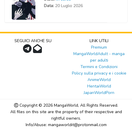
Data:
20 Luglio 2026
SEGUICI ANCHE SU
LINK UTILI
Premium
MangaWorldAdult - manga
per adulti
Termini e Condizioni
Policy sulla privacy e i cookie
AnimeWorld
HentaiWorld
JapanWorldPorn
Copyright © 2026
MangaWorld
, All Rights Reserved.
All files on this site are the property of their respective and
rightful owners.
Info/Abuse: mangaworldit@protonmail.com