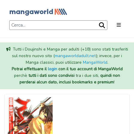
Tutti i Doujinshi e Manga per adulti (+18) sono stati trasferiti
sul nostro nuovo sito (
mangaworldadult.net
); invece, per i
Manga classici, puoi utilizzare
MangaWorld
.
Potrai effettuare il
login
con il tuo account di MangaWorld
perchè
tutti i dati sono condivisi
tra i due siti,
quindi non
perderai alcun dato, inclusi bookmarks e premium
!