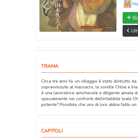
Ma
Bo
Ult
TRAMA
Circa tre anni fa, un villaggio è stato distrutto 
sopravvissute al massacro, le sorelle Chloe e Iria,
è una lavoratrice amichevole e diligente amata da 
specialmente nei confronti dell'infallibile leale
potente? Possibile che uno di loro abbia fatto un
CAPITOLI