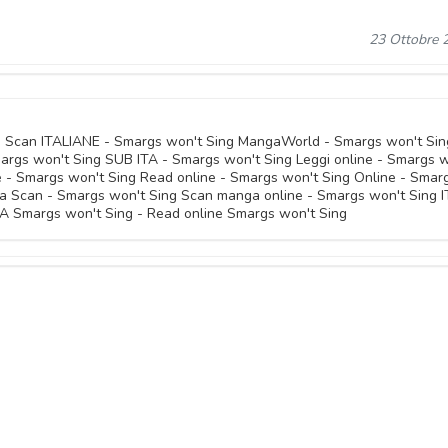
23 Ottobre 
g Scan ITALIANE - Smargs won't Sing MangaWorld - Smargs won't Sin
gs won't Sing SUB ITA - Smargs won't Sing Leggi online - Smargs w
e - Smargs won't Sing Read online - Smargs won't Sing Online - Smar
a Scan - Smargs won't Sing Scan manga online - Smargs won't Sing 
A Smargs won't Sing - Read online Smargs won't Sing