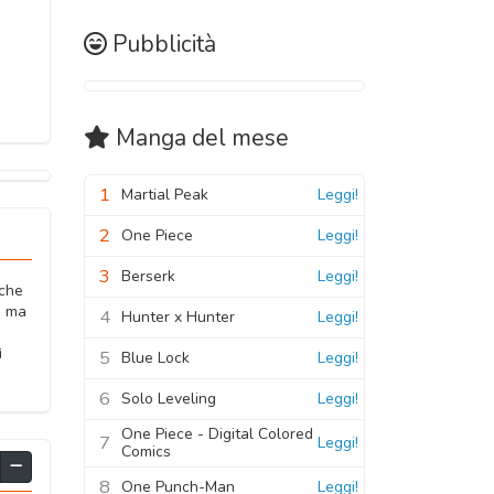
Pubblicità
Manga
del mese
1
Martial Peak
Leggi!
2
One Piece
Leggi!
3
Berserk
Leggi!
iche
, ma
4
Hunter x Hunter
Leggi!
ì
5
Blue Lock
Leggi!
6
Solo Leveling
Leggi!
One Piece - Digital Colored
7
Leggi!
Comics
8
One Punch-Man
Leggi!