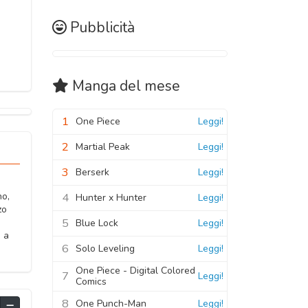
Pubblicità
Manga
del mese
1
One Piece
Leggi!
2
Martial Peak
Leggi!
3
Berserk
Leggi!
4
no,
Hunter x Hunter
Leggi!
zo
5
Blue Lock
Leggi!
o a
6
Solo Leveling
Leggi!
One Piece - Digital Colored
7
Leggi!
Comics
8
One Punch-Man
Leggi!