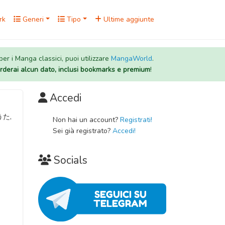
rk
Generi
Tipo
Ultime aggiunte
 per i Manga classici, puoi utilizzare
MangaWorld
.
rderai alcun dato, inclusi bookmarks e premium
!
Accedi
Non hai un account?
Registrati!
Sei già registrato?
Accedi!
Socials