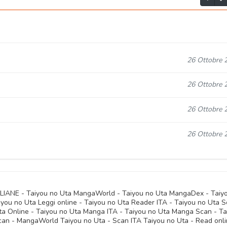
26 Ottobre 
26 Ottobre 
26 Ottobre 
26 Ottobre 
TALIANE - Taiyou no Uta MangaWorld - Taiyou no Uta MangaDex - Taiy
you no Uta Leggi online - Taiyou no Uta Reader ITA - Taiyou no Uta 
Uta Online - Taiyou no Uta Manga ITA - Taiyou no Uta Manga Scan - Ta
can - MangaWorld Taiyou no Uta - Scan ITA Taiyou no Uta - Read onl