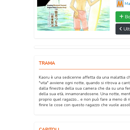
Ma
Bo
Ult
TRAMA
Kaoru è una sedicenne affetta da una malattia che
"vita" avviene ogni notte, quando si ritrova a can
dalla finestra della sua camera che da su una fer
della sua età, innamorandosene. Una notte, mentr
proprio quel ragazzo... e non può fare a meno di 
finire le cose con questo ragazzo che vuole ass
CAPITOLI