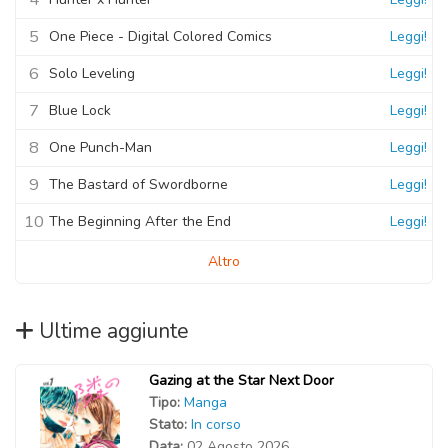
5
One Piece - Digital Colored Comics
Leggi!
6
Solo Leveling
Leggi!
7
Blue Lock
Leggi!
8
One Punch-Man
Leggi!
9
The Bastard of Swordborne
Leggi!
10
The Beginning After the End
Leggi!
Altro
Ultime aggiunte
Gazing at the Star Next Door
Tipo:
Manga
Stato:
In corso
Data:
02 Agosto 2026