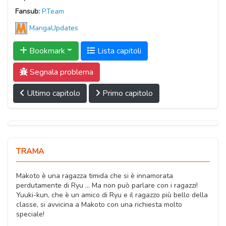
Fansub:
P.Team
MangaUpdates
Bookmark
Lista capitoli
Segnala problema
Ultimo capitolo
Primo capitolo
TRAMA
Makoto è una ragazza timida che si è innamorata
perdutamente di Ryu ... Ma non può parlare con i ragazzi!
Yuuki-kun, che è un amico di Ryu e il ragazzo più bello della
classe, si avvicina a Makoto con una richiesta molto
speciale!