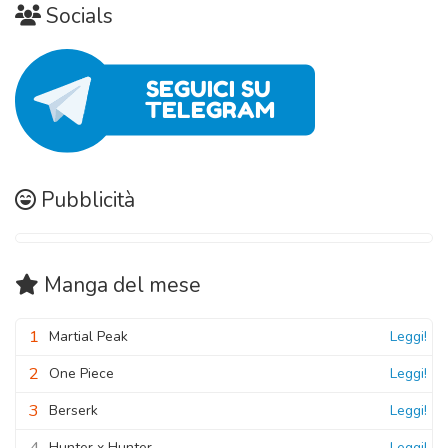
Socials
Pubblicità
Manga
del mese
1
Martial Peak
Leggi!
2
One Piece
Leggi!
3
Berserk
Leggi!
4
Hunter x Hunter
Leggi!