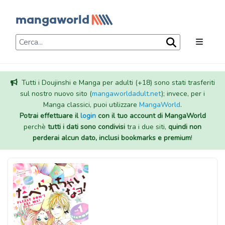
Tutti i Doujinshi e Manga per adulti (+18) sono stati trasferiti
sul nostro nuovo sito (
mangaworldadult.net
); invece, per i
Manga classici, puoi utilizzare
MangaWorld
.
Potrai effettuare il
login
con il tuo account di MangaWorld
perchè
tutti i dati sono condivisi
tra i due siti,
quindi non
perderai alcun dato, inclusi bookmarks e premium
!