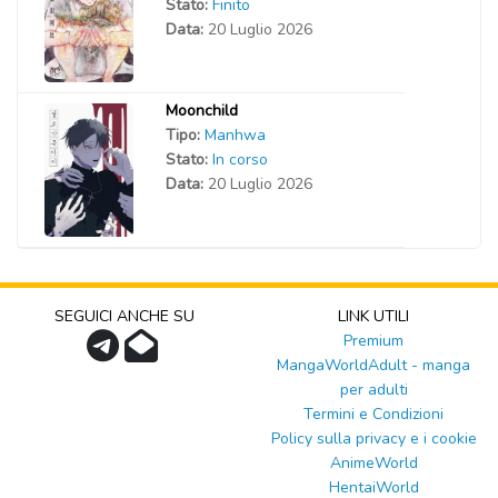
Stato:
Finito
Data:
20 Luglio 2026
Moonchild
Tipo:
Manhwa
Stato:
In corso
Data:
20 Luglio 2026
SEGUICI ANCHE SU
LINK UTILI
Premium
MangaWorldAdult - manga
per adulti
Termini e Condizioni
Policy sulla privacy e i cookie
AnimeWorld
HentaiWorld