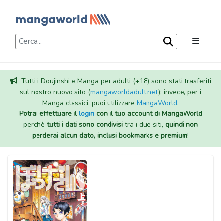
Tutti i Doujinshi e Manga per adulti (+18) sono stati trasferiti
sul nostro nuovo sito (
mangaworldadult.net
); invece, per i
Manga classici, puoi utilizzare
MangaWorld
.
Potrai effettuare il
login
con il tuo account di MangaWorld
perchè
tutti i dati sono condivisi
tra i due siti,
quindi non
perderai alcun dato, inclusi bookmarks e premium
!