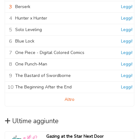
3
Berserk
Leggi!
4
Hunter x Hunter
Leggi!
5
Solo Leveling
Leggi!
6
Blue Lock
Leggi!
7
One Piece - Digital Colored Comics
Leggi!
8
One Punch-Man
Leggi!
9
The Bastard of Swordborne
Leggi!
10
The Beginning After the End
Leggi!
Altro
Ultime aggiunte
Gazing at the Star Next Door