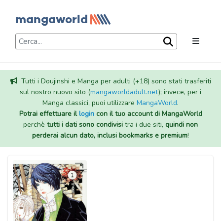
Tutti i Doujinshi e Manga per adulti (+18) sono stati trasferiti
sul nostro nuovo sito (
mangaworldadult.net
); invece, per i
Manga classici, puoi utilizzare
MangaWorld
.
Potrai effettuare il
login
con il tuo account di MangaWorld
perchè
tutti i dati sono condivisi
tra i due siti,
quindi non
perderai alcun dato, inclusi bookmarks e premium
!