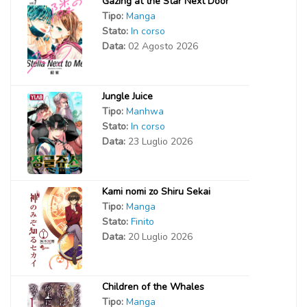
Gazing at the Star Next Door
Tipo:
Manga
Stato:
In corso
Data:
02 Agosto 2026
Jungle Juice
Tipo:
Manhwa
Stato:
In corso
Data:
23 Luglio 2026
Kami nomi zo Shiru Sekai
Tipo:
Manga
Stato:
Finito
Data:
20 Luglio 2026
Children of the Whales
Tipo:
Manga