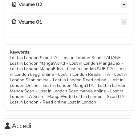
Volume 02
Capitolo 17
Capitolo 20
27 Ottobre 2020
27 Ottobre 2020
Volume 01
Capitolo 12
Capitolo 16
27 Ottobre 2020
Capitolo 19
27 Ottobre 2020
Capitolo 06
27 Ottobre 2020
Capitolo 11
27 Ottobre 2020
Capitolo 15
Keywords:
27 Ottobre 2020
Capitolo 18
Lost in London Scan ITA - Lost in London Scan ITALIANE -
27 Ottobre 2020
Lost in London MangaWorld - Lost in London MangaDex -
Capitolo 05
27 Ottobre 2020
Lost in London MangaEden - Lost in London SUB ITA - Lost
Capitolo 10
27 Ottobre 2020
in London Leggi online - Lost in London Reader ITA - Lost in
Capitolo 14
27 Ottobre 2020
London Scan online - Lost in London Read online - Lost in
27 Ottobre 2020
London Online - Lost in London Manga ITA - Lost in London
Capitolo 04
Manga Scan - Lost in London Scan manga online - Lost in
Capitolo 09
27 Ottobre 2020
London ITA Scan - MangaWorld Lost in London - Scan ITA
Capitolo 13
27 Ottobre 2020
Lost in London - Read online Lost in London
27 Ottobre 2020
Capitolo 03
Capitolo 08
27 Ottobre 2020
27 Ottobre 2020
Accedi
Capitolo 02