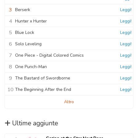
3
Berserk
Leggi!
4
Hunter x Hunter
Leggi!
5
Blue Lock
Leggi!
6
Solo Leveling
Leggi!
7
One Piece - Digital Colored Comics
Leggi!
8
One Punch-Man
Leggi!
9
The Bastard of Swordborne
Leggi!
10
The Beginning After the End
Leggi!
Altro
Ultime aggiunte