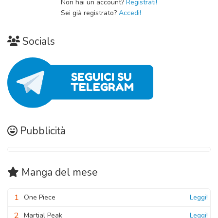
Capitolo 07
Non hai un account?
Registrati!
27 Ottobre 2020
Sei già registrato?
Accedi!
27 Ottobre 2020
Capitolo 01
Socials
27 Ottobre 2020
Pubblicità
Manga
del mese
1
One Piece
Leggi!
2
Martial Peak
Leggi!