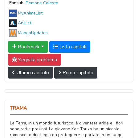
Fansub:
Demone Celeste
MyAnimeList
AniList
MangaUpdates
Bookmark
Lista capitoli
Segnala problema
Ultimo capitolo
Primo capitolo
TRAMA
La Terra, in un mondo futuristico, è diventata arida e i fiori
sono rari e preziosi. La giovane Yae Toriko ha un piccolo
ramoscello di ciliegio da proteggere e portare in un luogo