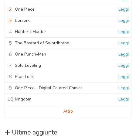
2
One Piece
Leggi!
3
Berserk
Leggi!
4
Hunter x Hunter
Leggi!
5
The Bastard of Swordborne
Leggi!
6
One Punch-Man
Leggi!
7
Solo Leveling
Leggi!
8
Blue Lock
Leggi!
9
One Piece - Digital Colored Comics
Leggi!
10
Kingdom
Leggi!
Altro
Ultime aggiunte