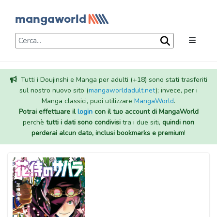
Tutti i Doujinshi e Manga per adulti (+18) sono stati trasferiti
sul nostro nuovo sito (
mangaworldadult.net
); invece, per i
Manga classici, puoi utilizzare
MangaWorld
.
Potrai effettuare il
login
con il tuo account di MangaWorld
perchè
tutti i dati sono condivisi
tra i due siti,
quindi non
perderai alcun dato, inclusi bookmarks e premium
!