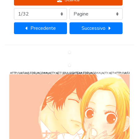
Precedente
Successivo