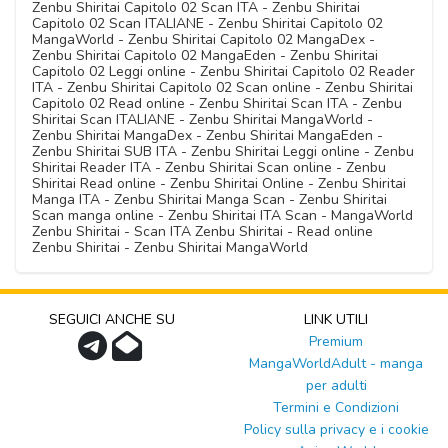
Zenbu Shiritai Capitolo 02 Scan ITA - Zenbu Shiritai
Capitolo 02 Scan ITALIANE - Zenbu Shiritai Capitolo 02
MangaWorld - Zenbu Shiritai Capitolo 02 MangaDex -
Zenbu Shiritai Capitolo 02 MangaEden - Zenbu Shiritai
Capitolo 02 Leggi online - Zenbu Shiritai Capitolo 02 Reader
ITA - Zenbu Shiritai Capitolo 02 Scan online - Zenbu Shiritai
Capitolo 02 Read online - Zenbu Shiritai Scan ITA - Zenbu
Shiritai Scan ITALIANE - Zenbu Shiritai MangaWorld -
Zenbu Shiritai MangaDex - Zenbu Shiritai MangaEden -
Zenbu Shiritai SUB ITA - Zenbu Shiritai Leggi online - Zenbu
Shiritai Reader ITA - Zenbu Shiritai Scan online - Zenbu
Shiritai Read online - Zenbu Shiritai Online - Zenbu Shiritai
Manga ITA - Zenbu Shiritai Manga Scan - Zenbu Shiritai
Scan manga online - Zenbu Shiritai ITA Scan - MangaWorld
Zenbu Shiritai - Scan ITA Zenbu Shiritai - Read online
Zenbu Shiritai - Zenbu Shiritai MangaWorld
SEGUICI ANCHE SU
LINK UTILI
Premium
MangaWorldAdult - manga
per adulti
Termini e Condizioni
Policy sulla privacy e i cookie