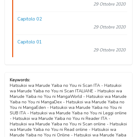
29 Ottobre 2020
Capitolo 02
29 Ottobre 2020
Capitolo 01
29 Ottobre 2020
Keywords:
Hatsukoi wa Marude Yaiba no You ni Scan ITA - Hatsukoi
wa Marude Yaiba no You ni Scan ITALIANE - Hatsukoi wa
Marude Yaiba no You ni MangaWorld - Hatsukoi wa Marude
Yaiba no You ni MangaDex - Hatsukoi wa Marude Yaiba no
You ni MangaEden - Hatsukoi wa Marude Yaiba no You ni
SUB ITA - Hatsukoi wa Marude Yaiba no You ni Leggi online
- Hatsukoi wa Marude Yaiba no You ni Reader ITA -
Hatsukoi wa Marude Yaiba no You ni Scan online - Hatsukoi
wa Marude Yaiba no You ni Read online - Hatsukoi wa
Marude Yaiba no You ni Online - Hatsukoi wa Marude Yaiba