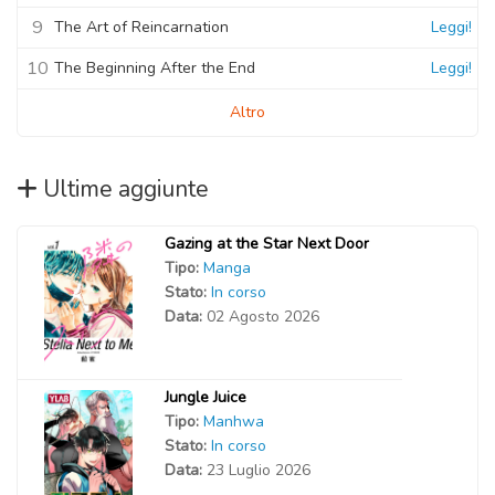
9
The Art of Reincarnation
Leggi!
10
The Beginning After the End
Leggi!
Altro
Ultime aggiunte
Gazing at the Star Next Door
Tipo:
Manga
Stato:
In corso
Data:
02 Agosto 2026
Jungle Juice
Tipo:
Manhwa
Stato:
In corso
Data:
23 Luglio 2026