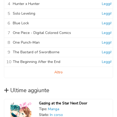
4
Hunter x Hunter
Leggi!
5
Solo Leveling
Leggi!
6
Blue Lock
Leggi!
7
One Piece - Digital Colored Comics
Leggi!
8
One Punch-Man
Leggi!
9
The Bastard of Swordborne
Leggi!
10
The Beginning After the End
Leggi!
Altro
Ultime aggiunte
Gazing at the Star Next Door
Tipo:
Manga
Stato:
In corso