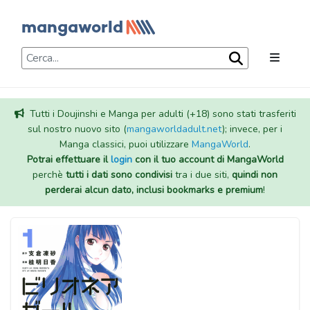
Tutti i Doujinshi e Manga per adulti (+18) sono stati trasferiti
sul nostro nuovo sito (
mangaworldadult.net
); invece, per i
Manga classici, puoi utilizzare
MangaWorld
.
Potrai effettuare il
login
con il tuo account di MangaWorld
perchè
tutti i dati sono condivisi
tra i due siti,
quindi non
perderai alcun dato, inclusi bookmarks e premium
!