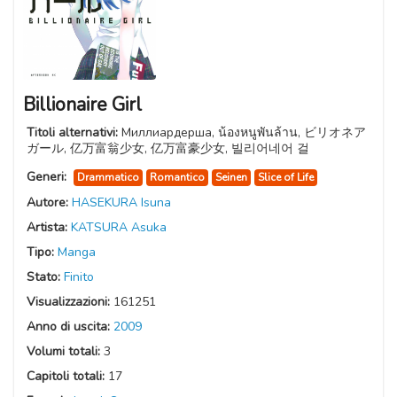
Billionaire Girl
Titoli alternativi:
Миллиардерша, น้องหนูพันล้าน, ビリオネア
ガール, 亿万富翁少女, 亿万富豪少女, 빌리어네어 걸
Generi:
Drammatico
Romantico
Seinen
Slice of Life
Autore:
HASEKURA Isuna
Artista:
KATSURA Asuka
Tipo:
Manga
Stato:
Finito
Visualizzazioni:
161251
Anno di uscita:
2009
Volumi totali:
3
Capitoli totali:
17