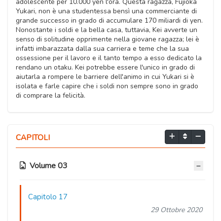
adolescente per 10.000 yen l'ora. Questa ragazza, Fujioka
Yukari, non è una studentessa bensì una commerciante di
grande successo in grado di accumulare 170 miliardi di yen.
Nonostante i soldi e la bella casa, tuttavia, Kei avverte un
senso di solitudine opprimente nella giovane ragazza; lei è
infatti imbarazzata dalla sua carriera e teme che la sua
ossessione per il lavoro e il tanto tempo a esso dedicato la
rendano un otaku. Kei potrebbe essere l'unico in grado di
aiutarla a rompere le barriere dell'animo in cui Yukari si è
isolata e farle capire che i soldi non sempre sono in grado
di comprare la felicità.
CAPITOLI
Volume 03
Capitolo 17
29 Ottobre 2020