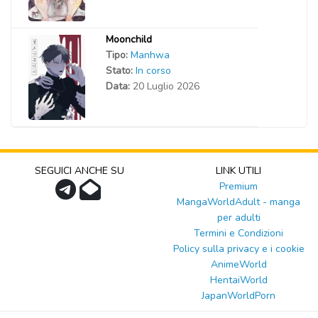
Moonchild
Tipo:
Manhwa
Stato:
In corso
Data:
20 Luglio 2026
SEGUICI ANCHE SU
LINK UTILI
Premium
MangaWorldAdult - manga
per adulti
Termini e Condizioni
Policy sulla privacy e i cookie
AnimeWorld
HentaiWorld
JapanWorldPorn