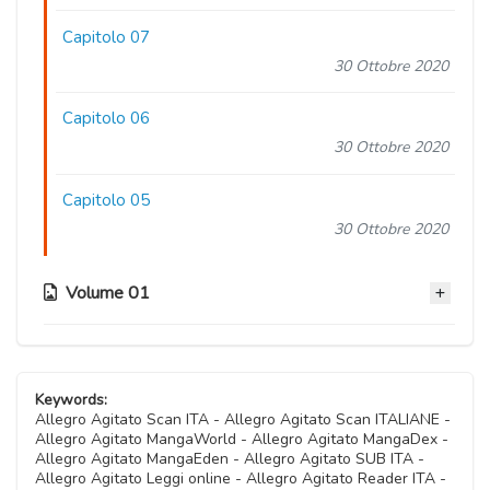
Capitolo 07
30 Ottobre 2020
Capitolo 06
30 Ottobre 2020
Capitolo 05
30 Ottobre 2020
Volume 01
Capitolo 04
30 Ottobre 2020
Keywords:
Allegro Agitato Scan ITA - Allegro Agitato Scan ITALIANE -
Allegro Agitato MangaWorld - Allegro Agitato MangaDex -
Capitolo 03
Allegro Agitato MangaEden - Allegro Agitato SUB ITA -
30 Ottobre 2020
Allegro Agitato Leggi online - Allegro Agitato Reader ITA -