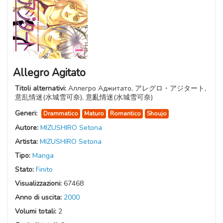
Allegro Agitato
Titoli alternativi:
Аллегро Аджитато, アレグロ・アジタート,
意乱情迷(水城雪可奈), 意亂情迷(水城雪可奈)
Generi:
Drammatico
Maturo
Romantico
Shoujo
Autore:
MIZUSHIRO Setona
Artista:
MIZUSHIRO Setona
Tipo:
Manga
Stato:
Finito
Visualizzazioni:
67468
Anno di uscita:
2000
Volumi totali:
2