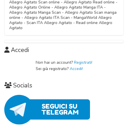
Allegro Agitato Scan online - Allegro Agitato Read online -
Allegro Agitato Online - Allegro Agitato Manga ITA -
Capitolo 02
Allegro Agitato Manga Scan - Allegro Agitato Scan manga
30 Ottobre 2020
online - Allegro Agitato ITA Scan - MangaWorld Allegro
Agitato - Scan ITA Allegro Agitato - Read online Allegro
Agitato
Capitolo 01
30 Ottobre 2020
Accedi
Non hai un account?
Registrati!
Sei già registrato?
Accedi!
Socials