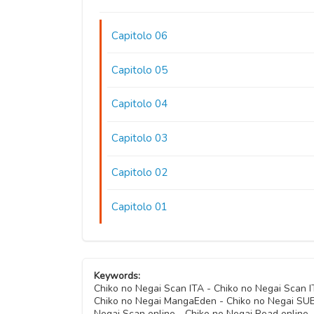
Capitolo 06
Capitolo 05
Capitolo 04
Capitolo 03
Capitolo 02
Capitolo 01
Keywords:
Chiko no Negai Scan ITA - Chiko no Negai Scan
Chiko no Negai MangaEden - Chiko no Negai SUB I
Negai Scan online - Chiko no Negai Read online 