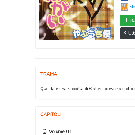
Ma
Bo
Ult
TRAMA
Questa è una raccolta di 6 storie brevi ma molto in
CAPITOLI
Volume 01