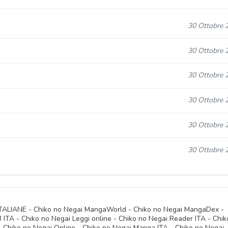
30 Ottobre 
30 Ottobre 
30 Ottobre 
30 Ottobre 
30 Ottobre 
30 Ottobre 
 ITALIANE - Chiko no Negai MangaWorld - Chiko no Negai MangaDex -
TA - Chiko no Negai Leggi online - Chiko no Negai Reader ITA - Chik
- Chiko no Negai Online - Chiko no Negai Manga ITA - Chiko no Negai