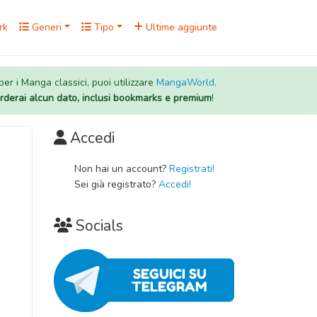
rk
Generi
Tipo
Ultime aggiunte
 per i Manga classici, puoi utilizzare
MangaWorld
.
rderai alcun dato, inclusi bookmarks e premium
!
Accedi
Non hai un account?
Registrati!
Sei già registrato?
Accedi!
Socials