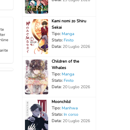
Kami nomi zo Shiru
Sekai
ite
Tipo:
Manga
ter
nline
Stato:
Finito
Data:
20 Luglio 2026
arite
Children of the
Whales
Tipo:
Manga
Stato:
Finito
Data:
20 Luglio 2026
Moonchild
Tipo:
Manhwa
Stato:
In corso
Data:
20 Luglio 2026