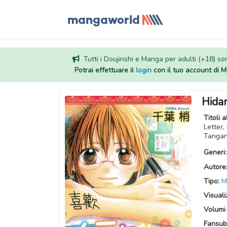
Tutti i Doujinshi e Manga per adulti (+18) sono
Potrai effettuare il
login
con il tuo account di
Hidar
Titoli a
Letter,
Tanga
Generi
Autore
Tipo:
M
Visuali
Volumi 
Fansub