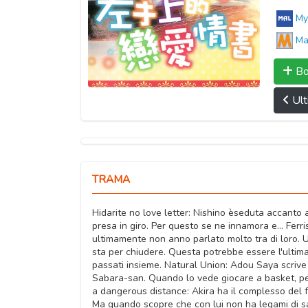
My
Ma
Bo
Ult
TRAMA
Hidarite no love letter: Nishino èseduta accanto a
presa in giro. Per questo se ne innamora e... Fer
ultimamente non anno parlato molto tra di loro.
sta per chiudere. Questa potrebbe essere l'ultima 
passati insieme. Natural Union: Adou Saya scrive 
Sabara-san. Quando lo vede giocare a basket, però
a dangerous distance: Akira ha il complesso del f
Ma quando scopre che con lui non ha legami di sa