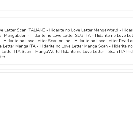
ove Letter Scan ITALIANE - Hidarite no Love Letter MangaWorld - Hidar
er MangaEden - Hidarite no Love Letter SUB ITA - Hidarite no Love Let
 - Hidarite no Love Letter Scan online - Hidarite no Love Letter Read o
ve Letter Manga ITA - Hidarite no Love Letter Manga Scan - Hidarite no
 Letter ITA Scan - MangaWorld Hidarite no Love Letter - Scan ITA Hid
ter