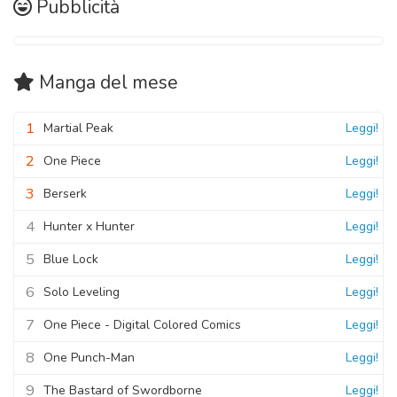
Pubblicità
Manga
del mese
1
Martial Peak
Leggi!
2
One Piece
Leggi!
3
Berserk
Leggi!
4
Hunter x Hunter
Leggi!
5
Blue Lock
Leggi!
6
Solo Leveling
Leggi!
7
One Piece - Digital Colored Comics
Leggi!
8
One Punch-Man
Leggi!
9
The Bastard of Swordborne
Leggi!