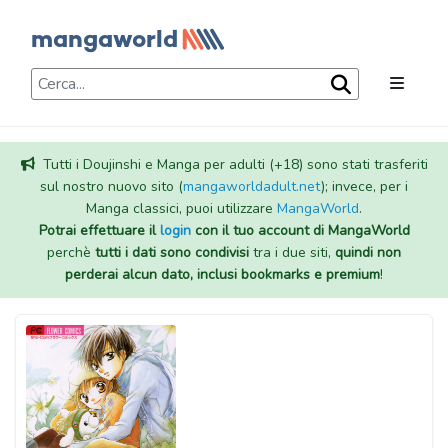
Tutti i Doujinshi e Manga per adulti (+18) sono stati trasferiti
sul nostro nuovo sito (
mangaworldadult.net
); invece, per i
Manga classici, puoi utilizzare
MangaWorld
.
Potrai effettuare il
login
con il tuo account di MangaWorld
perchè
tutti i dati sono condivisi
tra i due siti,
quindi non
perderai alcun dato, inclusi bookmarks e premium
!