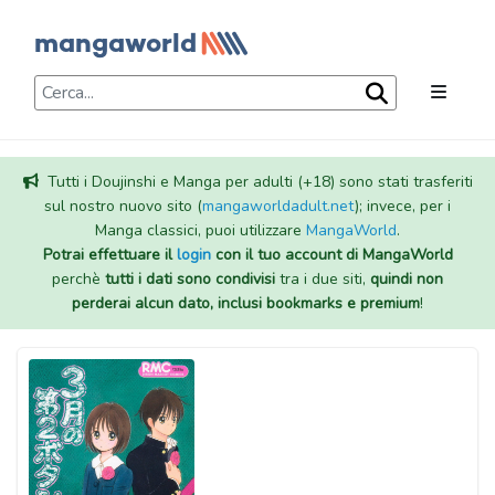
Tutti i Doujinshi e Manga per adulti (+18) sono stati trasferiti
sul nostro nuovo sito (
mangaworldadult.net
); invece, per i
Manga classici, puoi utilizzare
MangaWorld
.
Potrai effettuare il
login
con il tuo account di MangaWorld
perchè
tutti i dati sono condivisi
tra i due siti,
quindi non
perderai alcun dato, inclusi bookmarks e premium
!