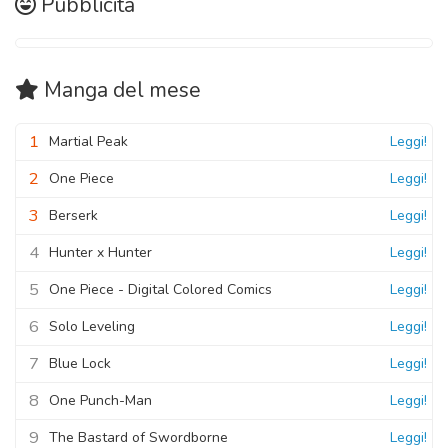
Pubblicità
Manga
del mese
1
Martial Peak
Leggi!
2
One Piece
Leggi!
3
Berserk
Leggi!
4
Hunter x Hunter
Leggi!
5
One Piece - Digital Colored Comics
Leggi!
6
Solo Leveling
Leggi!
7
Blue Lock
Leggi!
8
One Punch-Man
Leggi!
9
The Bastard of Swordborne
Leggi!