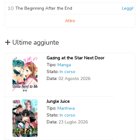
10
The Beginning After the End
Leggi!
Altro
Ultime aggiunte
Gazing at the Star Next Door
Tipo:
Manga
Stato:
In corso
Data:
02 Agosto 2026
Jungle Juice
Tipo:
Manhwa
Stato:
In corso
Data:
23 Luglio 2026