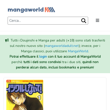
Tutti i Doujinshi e Manga per adulti (+18) sono stati trasferiti
sul nostro nuovo sito (
mangaworldadult.net
); invece, per i
Manga classici, puoi utilizzare
MangaWorld
.
Potrai effettuare il
login
con il tuo account di MangaWorld
perchè
tutti i dati sono condivisi
tra i due siti,
quindi non
perderai alcun dato, inclusi bookmarks e premium
!