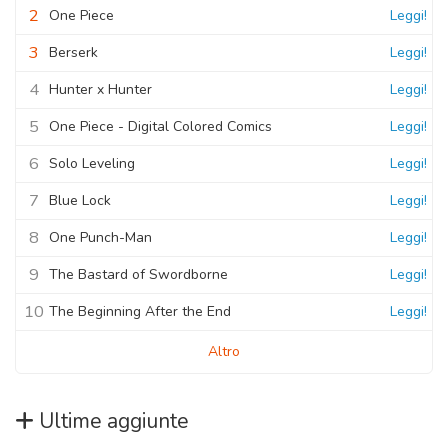
2
One Piece
Leggi!
3
Berserk
Leggi!
4
Hunter x Hunter
Leggi!
5
One Piece - Digital Colored Comics
Leggi!
6
Solo Leveling
Leggi!
7
Blue Lock
Leggi!
8
One Punch-Man
Leggi!
9
The Bastard of Swordborne
Leggi!
10
The Beginning After the End
Leggi!
Altro
Ultime aggiunte