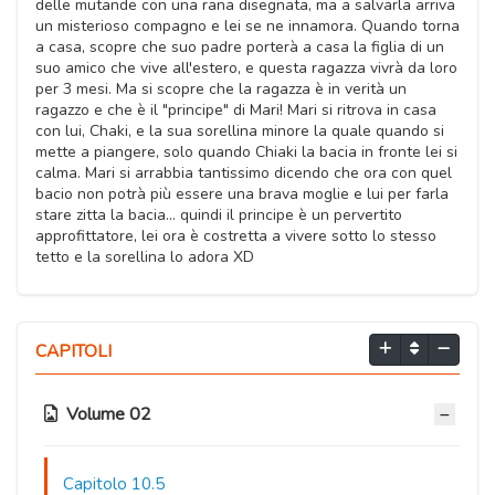
delle mutande con una rana disegnata, ma a salvarla arriva
un misterioso compagno e lei se ne innamora. Quando torna
a casa, scopre che suo padre porterà a casa la figlia di un
suo amico che vive all'estero, e questa ragazza vivrà da loro
per 3 mesi. Ma si scopre che la ragazza è in verità un
ragazzo e che è il "principe" di Mari! Mari si ritrova in casa
con lui, Chaki, e la sua sorellina minore la quale quando si
mette a piangere, solo quando Chiaki la bacia in fronte lei si
calma. Mari si arrabbia tantissimo dicendo che ora con quel
bacio non potrà più essere una brava moglie e lui per farla
stare zitta la bacia... quindi il principe è un pervertito
approfittatore, lei ora è costretta a vivere sotto lo stesso
tetto e la sorellina lo adora XD
CAPITOLI
Volume 02
Capitolo 10.5