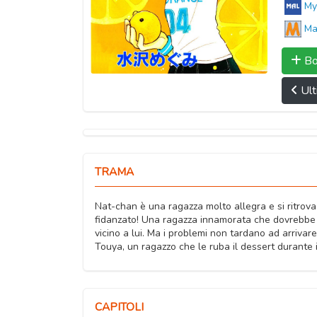
My
Ma
Bo
Ult
TRAMA
Nat-chan è una ragazza molto allegra e si ritrova
fidanzato! Una ragazza innamorata che dovrebbe fa
vicino a lui. Ma i problemi non tardano ad arrivar
Touya, un ragazzo che le ruba il dessert durante i
CAPITOLI