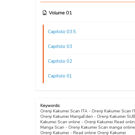
Volume 01
Capitolo 03.5
Capitolo 03
Capitolo 02
Capitolo 01
Keywords:
Orenji Kakumei Scan ITA - Orenji Kakumei Scan 
Orenji Kakumei MangaEden - Orenji Kakumei SUB I
Kakumei Scan online - Orenji Kakumei Read onlin
Manga Scan - Orenji Kakumei Scan manga online 
Orenji Kakumei - Read online Orenji Kakumei