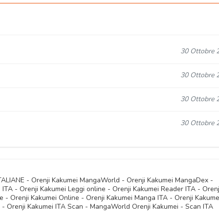
30 Ottobre 
30 Ottobre 
30 Ottobre 
30 Ottobre 
ITALIANE - Orenji Kakumei MangaWorld - Orenji Kakumei MangaDex -
TA - Orenji Kakumei Leggi online - Orenji Kakumei Reader ITA - Orenj
e - Orenji Kakumei Online - Orenji Kakumei Manga ITA - Orenji Kakume
- Orenji Kakumei ITA Scan - MangaWorld Orenji Kakumei - Scan ITA